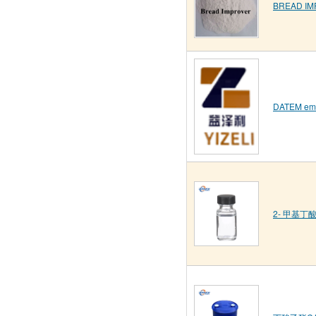
BREAD I
DATEM emul
2- 甲基丁酸