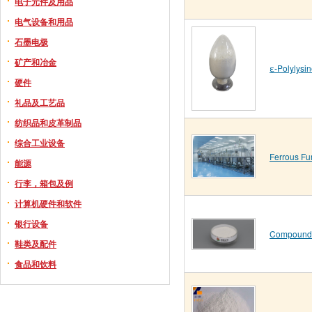
电子元件及用品
电气设备和用品
石墨电极
矿产和冶金
ε-Polylysi
硬件
礼品及工艺品
纺织品和皮革制品
综合工业设备
Ferrous Fu
能源
行李，箱包及例
计算机硬件和软件
银行设备
Compound nu
鞋类及配件
食品和饮料