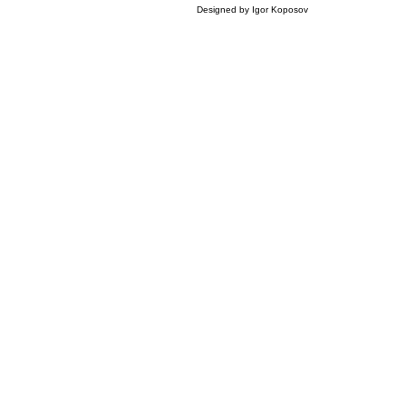
Designed by Igor Koposov