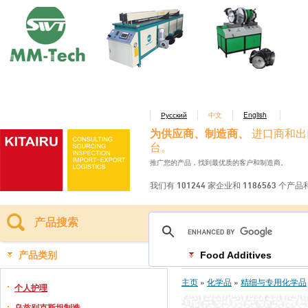
Русский
中文
English
为供应商、制造商、
进口商和出
台。
推广您的产品，找到最优质的客户和制造商。
我们有 101244 家企业和 1186563 个产
产品搜索
产品类别
Food Additives
主页
»
化学品
»
精细与专用化学品
个人护理
乌兹别克斯坦制造