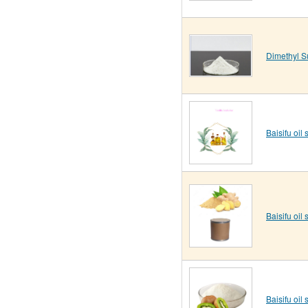
Dimethyl S
Baisifu oil
Baisifu oil
Baisifu oil