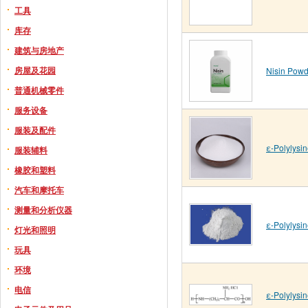
工具
库存
建筑与房地产
房屋及花园
Nisin Powd
普通机械零件
服务设备
服装及配件
ε-Polylysi
服装辅料
橡胶和塑料
汽车和摩托车
测量和分析仪器
ε-Polylysi
灯光和照明
玩具
环境
电信
ε-Polylysi