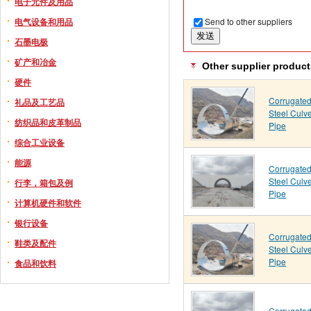
电子元件及用品
Send to other suppliers
电气设备和用品
石墨电极
矿产和冶金
Other supplier product
硬件
Corrugate
礼品及工艺品
Steel Culve
纺织品和皮革制品
Pipe
综合工业设备
能源
Corrugate
Steel Culve
行李，箱包及例
Pipe
计算机硬件和软件
银行设备
Corrugate
鞋类及配件
Steel Culve
Pipe
食品和饮料
Corrugate