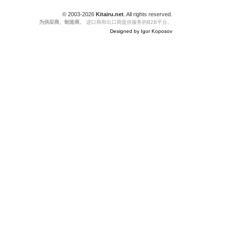
© 2003-2026
Kitairu.net
. All rights reserved.
为供应商、制造商、
进口商和出口商提供服务的B2B平台。
Designed by Igor Koposov