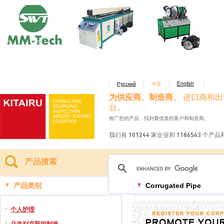
Русский
中文
English
为供应商、制造商、
进口商和出
台。
推广您的产品，找到最优质的客户和制造商。
我们有 101244 家企业和 1186563 个产
产品搜索
产品类别
Corrugated Pipe
个人护理
乌兹别克斯坦制造