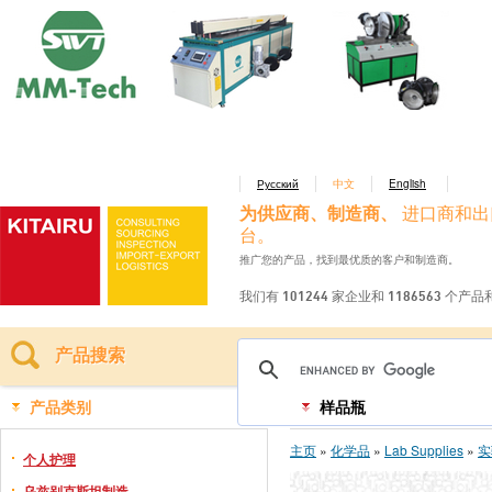
Русский
中文
English
为供应商、制造商、
进口商和出
台。
推广您的产品，找到最优质的客户和制造商。
我们有 101244 家企业和 1186563 个产
产品搜索
产品类别
样品瓶
主页
»
化学品
»
Lab Supplies
»
实
个人护理
乌兹别克斯坦制造