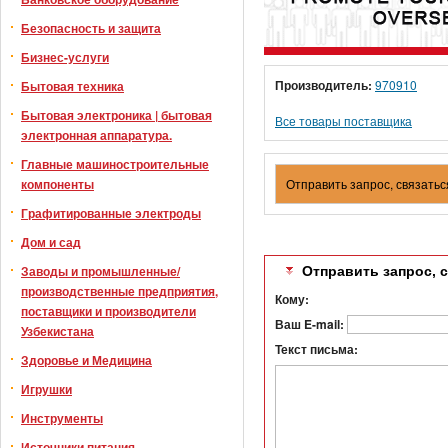
Безопасность и защита
Бизнес-услуги
Производитель:
970910
Бытовая техника
Бытовая электроника | бытовая
Все товары поставщика
электронная аппаратура.
Главные машиностроительные
компоненты
Отправить запрос, связатьс
Графитированные электроды
Дом и сад
Заводы и промышленные/
Отправить запрос, 
производственные предприятия,
Кому:
поставщики и производители
Ваш E-mail:
Узбекистана
Текст письма:
Здоровье и Медицина
Игрушки
Инструменты
Источники питания