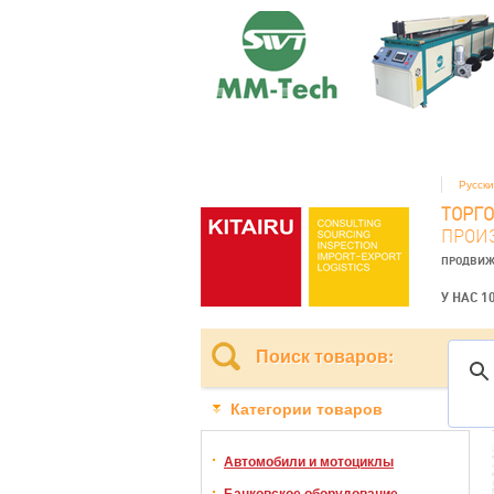
Русск
ТОРГ
ПРОИ
ПРОДВИЖ
У НАС 1
Поиск товаров:
Категории товаров
Автомобили и мотоциклы
Банковское оборудование