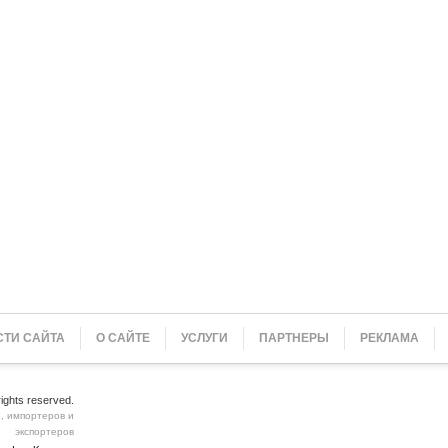
ТИ САЙТА
О САЙТЕ
УСЛУГИ
ПАРТНЕРЫ
РЕКЛАМА
 rights reserved.
, импортеров и
экспортеров