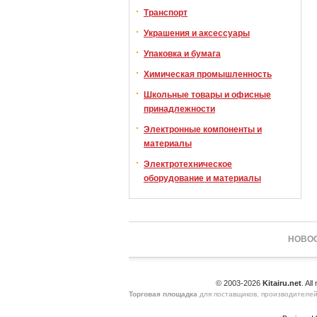
Транспорт
Украшения и аксессуары
Упаковка и бумага
Химическая промышленность
Школьные товары и офисные
принадлежности
Электронные компоненты и
материалы
Электротехническое
оборудование и материалы
НОВОС
© 2003-2026
Kitairu.net
. All
Торговая площадка
для поставщиков, производителей