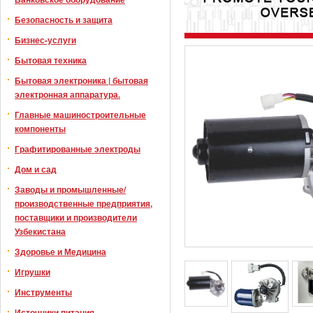
Безопасность и защита
Бизнес-услуги
Бытовая техника
Бытовая электроника | бытовая
электронная аппаратура.
Главные машиностроительные
компоненты
Графитированные электроды
Дом и сад
Заводы и промышленные/
производственные предприятия,
поставщики и производители
Узбекистана
Здоровье и Медицина
Игрушки
Инструменты
Источники питания