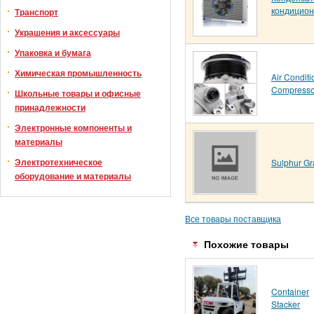
кондицио
Транспорт
Украшения и аксессуары
Упаковка и бумага
Химическая промышленность
Air Conditi
Compresso
Школьные товары и офисные
принадлежности
Электронные компоненты и
материалы
Электротехническое
Sulphur Gr
оборудование и материалы
Все товары поставщика
Похожие товары
Container
Stacker