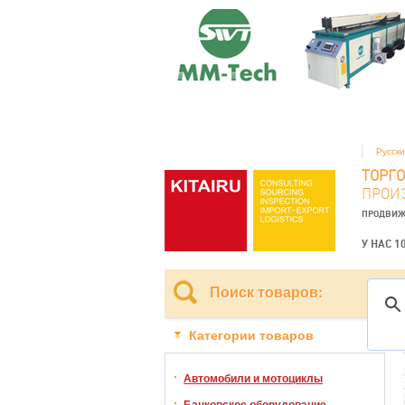
Русск
ТОРГ
ПРОИ
ПРОДВИЖ
У НАС 1
Поиск товаров:
Категории товаров
Автомобили и мотоциклы
Банковское оборудование