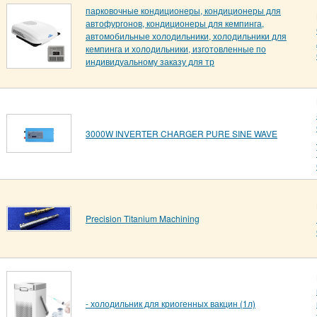
парковочные кондиционеры, кондиционеры для
автофургонов, кондиционеры для кемпинга,
автомобильные холодильники, холодильники для
кемпинга и холодильники, изготовленные по
индивидуальному заказу для тр
3000W INVERTER CHARGER PURE SINE WAVE
Precision Titanium Machining
- холодильник для криогенных вакцин (1л)