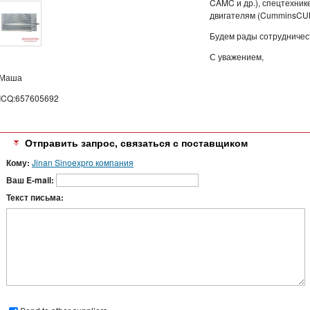
CAMC и др.), спецтехнике
двигателям (CumminsCUMM
Будем рады сотрудничес
С уважением,
Маша
ICQ:657605692
Отправить запрос, связаться с поставщиком
Кому:
Jinan Sinoexpro компания
Ваш E-mail:
Текст письма: