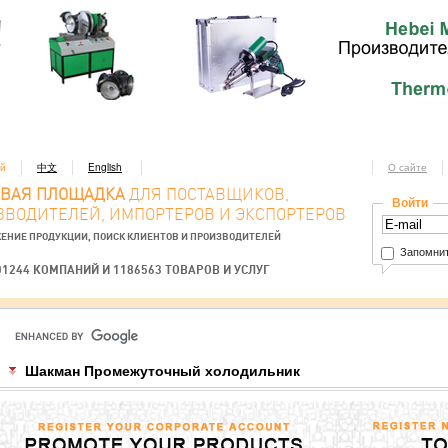
ий
中文
English
О сайте
ОВАЯ ПЛОЩАДКА
ДЛЯ ПОСТАВЩИКОВ,
Войти
ЗВОДИТЕЛЕЙ, ИМПОРТЕРОВ И ЭКСПОРТЕРОВ
ЕНИЕ ПРОДУКЦИИ, ПОИСК КЛИЕНТОВ И ПРОИЗВОДИТЕЛЕЙ
Запомнит
01244 КОМПАНИЙ И 1186563 ТОВАРОВ И УСЛУГ
Шакман Промежуточный холодильник