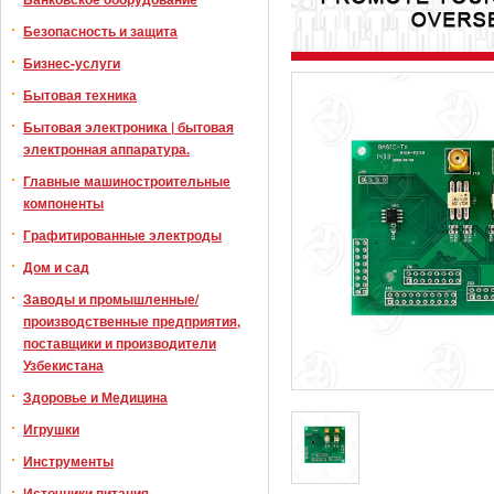
Безопасность и защита
Бизнес-услуги
Бытовая техника
Бытовая электроника | бытовая
электронная аппаратура.
Главные машиностроительные
компоненты
Графитированные электроды
Дом и сад
Заводы и промышленные/
производственные предприятия,
поставщики и производители
Узбекистана
Здоровье и Медицина
Игрушки
Инструменты
Источники питания