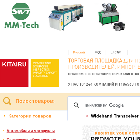
Русский
中文
English
ТОРГОВАЯ ПЛОЩАДКА
ДЛЯ П
ПРОИЗВОДИТЕЛЕЙ, ИМПОРТЕ
ПРОДВИЖЕНИЕ ПРОДУКЦИИ, ПОИСК КЛИЕНТОВ
У НАС 101244 КОМПАНИЙ И 1186563 Т
Поиск товаров:
Категории товаров
Wideband Transceiver
Автомобили и мотоциклы
Банковское оборудование