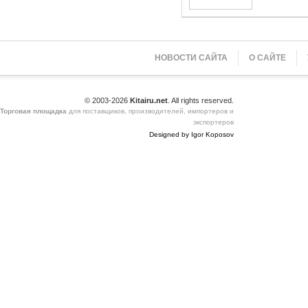
НОВОСТИ САЙТА
О САЙТЕ
© 2003-2026
Kitairu.net
. All rights reserved.
Торговая площадка
для поставщиков, производителей, импортеров и
экспортеров
Designed by Igor Koposov