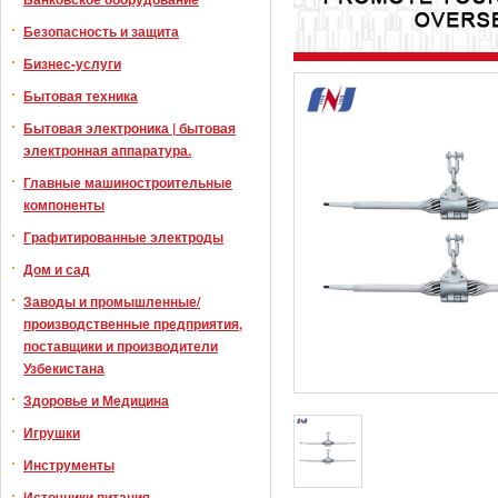
Безопасность и защита
Бизнес-услуги
Бытовая техника
Бытовая электроника | бытовая
электронная аппаратура.
Главные машиностроительные
компоненты
Графитированные электроды
Дом и сад
Заводы и промышленные/
производственные предприятия,
поставщики и производители
Узбекистана
Здоровье и Медицина
Игрушки
Инструменты
Источники питания