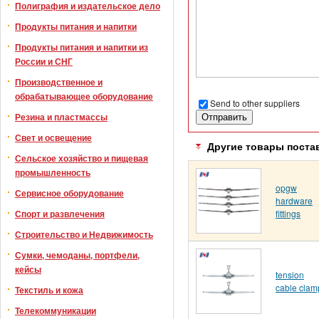
Полиграфия и издательское дело
Продукты питания и напитки
Продукты питания и напитки из
России и СНГ
Производственное и
обрабатывающее оборудование
Send to other suppliers
Резина и пластмассы
Свет и освещение
Другие товары поста
Сельское хозяйство и пищевая
промышленность
opgw
Сервисное оборудование
hardware
fittings
Спорт и развлечения
Строительство и Недвижимость
Сумки, чемоданы, портфели,
кейсы
tension
cable clam
Текстиль и кожа
Телекоммуникации