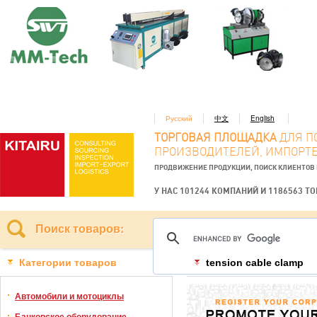
Русский
中文
English
ТОРГОВАЯ ПЛОЩАДКА
ДЛЯ П
ПРОИЗВОДИТЕЛЕЙ, ИМПОРТЕ
ПРОДВИЖЕНИЕ ПРОДУКЦИИ, ПОИСК КЛИЕНТОВ
У НАС 101244 КОМПАНИЙ И 1186563 Т
Поиск товаров:
Категории товаров
tension cable clamp
Автомобили и мотоциклы
Банковское оборудование