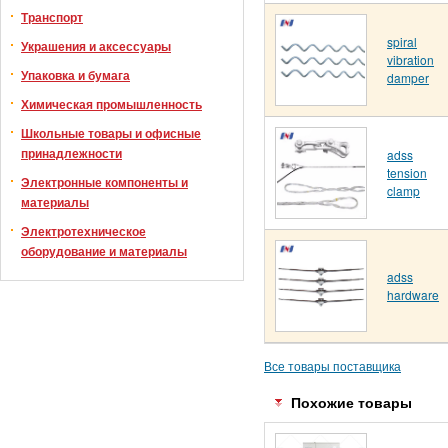
Транспорт
spiral
Украшения и аксессуары
vibration
Упаковка и бумага
damper
Химическая промышленность
Школьные товары и офисные
принадлежности
adss
tension
Электронные компоненты и
clamp
материалы
Электротехническое
оборудование и материалы
adss
hardware
Все товары поставщика
Похожие товары