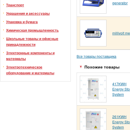
generator
Транспорт
Украшения и аксессуары
Упаковка и бумага
Химическая промышленность
millivolt me
Школьные товары и офисные
принадлежности
Электронные компоненты и
Все товары поставщика
материалы
Электротехническое
Похожие товары
оборудование и материалы
417KWH
Energy Sto
System
261KWH
Energy Sto
System