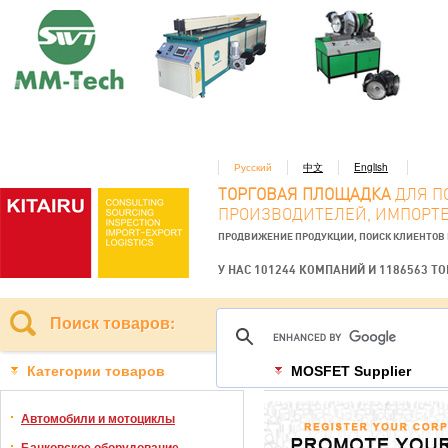
Русский
中文
English
ТОРГОВАЯ ПЛОЩАДКА
ДЛЯ П
ПРОИЗВОДИТЕЛЕЙ, ИМПОРТЕ
ПРОДВИЖЕНИЕ ПРОДУКЦИИ, ПОИСК КЛИЕНТОВ
У НАС 101244 КОМПАНИЙ И 1186563 Т
Поиск товаров:
Категории товаров
MOSFET Supplier
Автомобили и мотоциклы
Банковское оборудование