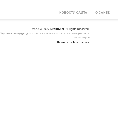
НОВОСТИ САЙТА
О САЙТЕ
© 2003-2026
Kitairu.net
. All rights reserved.
Торговая площадка
для поставщиков, производителей, импортеров и
экспортеров
Designed by Igor Koposov