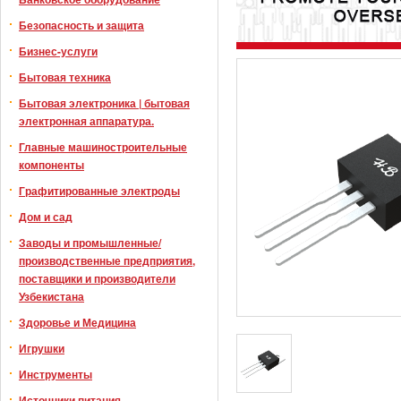
Безопасность и защита
Бизнес-услуги
Бытовая техника
Бытовая электроника | бытовая
электронная аппаратура.
Главные машиностроительные
компоненты
Графитированные электроды
Дом и сад
Заводы и промышленные/
производственные предприятия,
поставщики и производители
Узбекистана
Здоровье и Медицина
Игрушки
Инструменты
Источники питания