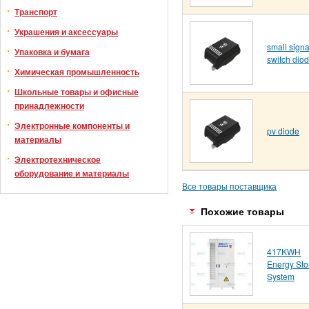
Транспорт
Украшения и аксессуары
small signa
Упаковка и бумага
switch dio
Химическая промышленность
Школьные товары и офисные
принадлежности
Электронные компоненты и
pv diode
материалы
Электротехническое
оборудование и материалы
Все товары поставщика
Похожие товары
417KWH
Energy Sto
System