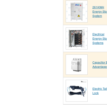
261KWH
Energy Sto
System
Electrical
Energy Sto
Systems
Capacitor 
Advantage
Electric Tai
Lock