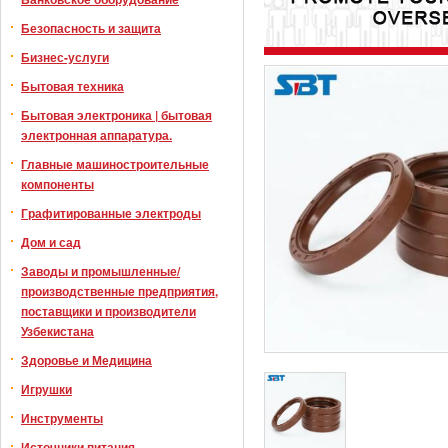
Безопасность и защита
Бизнес-услуги
Бытовая техника
Бытовая электроника | бытовая
электронная аппаратура.
Главные машиностроительные
компоненты
Графитированные электроды
Дом и сад
Заводы и промышленные/
производственные предприятия,
поставщики и производители
Узбекистана
Здоровье и Медицина
Игрушки
Инструменты
Источники питания