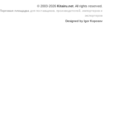
© 2003-2026
Kitairu.net
. All rights reserved.
Торговая площадка
для поставщиков, производителей, импортеров и
экспортеров
Designed by Igor Koposov