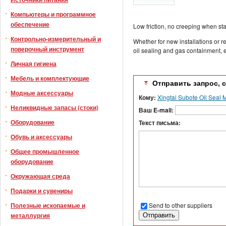
Компьютеры и программное
обеспечение
Low friction, no creeping when s
Контрольно-измерительный и
Whether for new installations or 
поверочный инструмент
oil sealing and gas containment, e
Личная гигиена
Мебель и комплектующие
Отправить запрос, 
Модные аксессуары
Кому:
Xingtai Subote Oil Seal M
Неликвидные запасы (стоки)
Ваш E-mail:
Оборудование
Текст письма:
Обувь и аксессуары
Общее промышленное
оборудование
Окружающая среда
Подарки и сувениры
Send to other suppliers
Полезные ископаемые и
металлургия