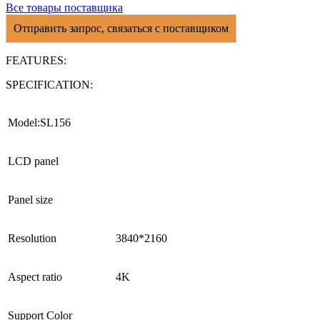
Все товары поставщика
Отправить запрос, связаться с поставщиком
FEATURES:
SPECIFICATION:
Model:SL156
LCD panel
Panel size
Resolution
3840*2160
Aspect ratio
4K
Support Color