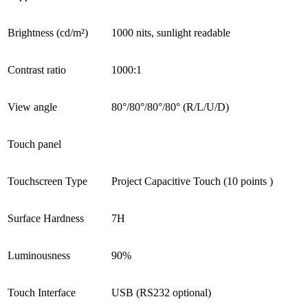
Brightness (cd/m²)
1000 nits, sunlight readable
Contrast ratio
1000:1
View angle
80°/80°/80°/80° (R/L/U/D)
Touch panel
Touchscreen Type
Project Capacitive Touch (10 points )
Surface Hardness
7H
Luminousness
90%
Touch Interface
USB (RS232 optional)