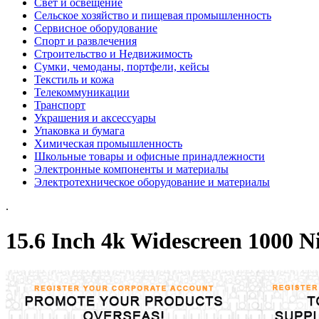
Свет и освещение
Сельское хозяйство и пищевая промышленность
Сервисное оборудование
Спорт и развлечения
Строительство и Недвижимость
Сумки, чемоданы, портфели, кейсы
Текстиль и кожа
Телекоммуникации
Транспорт
Украшения и аксессуары
Упаковка и бумага
Химическая промышленность
Школьные товары и офисные принадлежности
Электронные компоненты и материалы
Электротехническое оборудование и материалы
.
15.6 Inch 4k Widescreen 1000 N