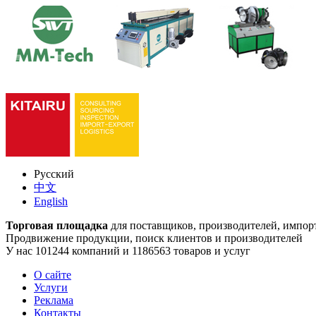
Русский
中文
English
Торговая площадка
для поставщиков, производителей, импор
Продвижение продукции, поиск клиентов и производителей
У нас 101244 компаний и 1186563 товаров и услуг
О сайте
Услуги
Реклама
Контакты