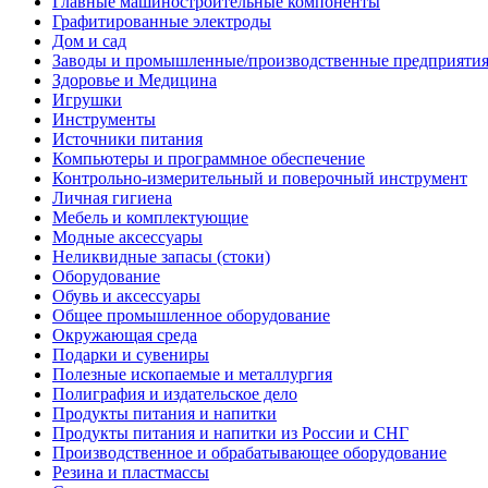
Главные машиностроительные компоненты
Графитированные электроды
Дом и сад
Заводы и промышленные/производственные предприятия,
Здоровье и Медицина
Игрушки
Инструменты
Источники питания
Компьютеры и программное обеспечение
Контрольно-измерительный и поверочный инструмент
Личная гигиена
Мебель и комплектующие
Модные аксессуары
Неликвидные запасы (стоки)
Оборудование
Обувь и аксессуары
Общее промышленное оборудование
Окружающая среда
Подарки и сувениры
Полезные ископаемые и металлургия
Полиграфия и издательское дело
Продукты питания и напитки
Продукты питания и напитки из России и СНГ
Производственное и обрабатывающее оборудование
Резина и пластмассы