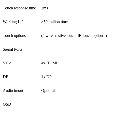
Touch response time
2ms
Working Life
>50 million times
Touch options
(5 wires restive touch, IR touch optional)
Signal Ports
VGA
4x HDMI
DP
1x DP
Audio in/out
Optional
OSD