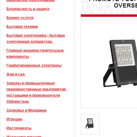
Безопасность и защита
Бизнес-услуги
Бытовая техника
Бытовая электроника | бытовая
электронная аппаратура.
Главные машиностроительные
компоненты
Графитированные электроды
Дом и сад
Заводы и промышленные/
производственные предприятия,
поставщики и производители
Узбекистана
Здоровье и Медицина
Игрушки
Инструменты
Источники питания