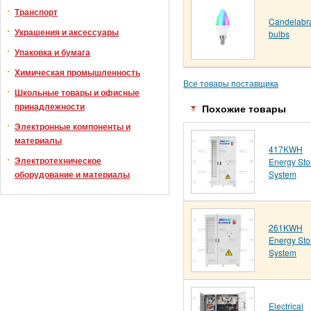
Транспорт
Candelabr
Украшения и аксессуары
bulbs
Упаковка и бумага
Химическая промышленность
Все товары поставщика
Школьные товары и офисные
принадлежности
Похожие товары
Электронные компоненты и
материалы
417KWH
Электротехническое
Energy Sto
System
оборудование и материалы
261KWH
Energy Sto
System
Electrical