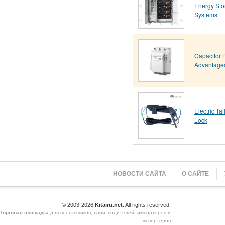
Energy Sto
Systems
Capacitor 
Advantage
Electric Tai
Lock
НОВОСТИ САЙТА
О САЙТЕ
© 2003-2026
Kitairu.net
. All rights reserved.
Торговая площадка
для поставщиков, производителей, импортеров и
экспортеров