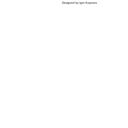
Designed by Igor Koposov