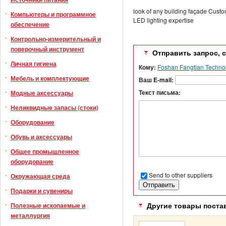
look of any building façade Cust
Компьютеры и программное
LED lighting expertise
обеспечение
Контрольно-измерительный и
поверочный инструмент
Отправить запрос, 
Личная гигиена
Кому:
Foshan Fangtian Technol
Мебель и комплектующие
Ваш E-mail:
Текст письма:
Модные аксессуары
Неликвидные запасы (стоки)
Оборудование
Обувь и аксессуары
Общее промышленное
оборудование
Send to other suppliers
Окружающая среда
Подарки и сувениры
Полезные ископаемые и
Другие товары поста
металлургия