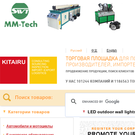
Русский
中文
English
ТОРГОВАЯ ПЛОЩАДКА
ДЛЯ П
ПРОИЗВОДИТЕЛЕЙ, ИМПОРТЕ
ПРОДВИЖЕНИЕ ПРОДУКЦИИ, ПОИСК КЛИЕНТОВ
У НАС 101244 КОМПАНИЙ И 1186563 Т
Поиск товаров:
Категории товаров
LED outdoor wall light
Автомобили и мотоциклы
Банковское оборудование