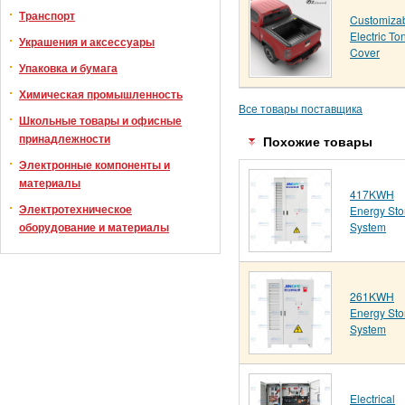
Транспорт
Customiza
Electric T
Украшения и аксессуары
Cover
Упаковка и бумага
Химическая промышленность
Все товары поставщика
Школьные товары и офисные
принадлежности
Похожие товары
Электронные компоненты и
материалы
417KWH
Электротехническое
Energy Sto
System
оборудование и материалы
261KWH
Energy Sto
System
Electrical