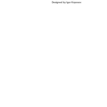
Designed by Igor Koposov