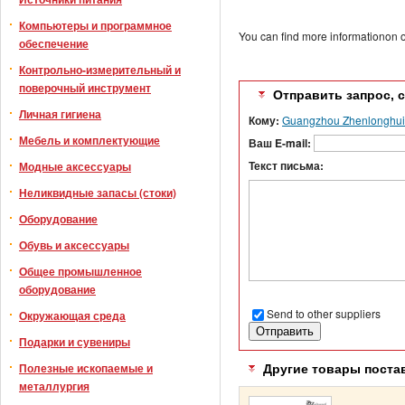
Компьютеры и программное
You can find more informationon o
обеспечение
Контрольно-измерительный и
поверочный инструмент
Отправить запрос, 
Личная гигиена
Кому:
Guangzhou Zhenlonghui A
Мебель и комплектующие
Ваш E-mail:
Текст письма:
Модные аксессуары
Неликвидные запасы (стоки)
Оборудование
Обувь и аксессуары
Общее промышленное
оборудование
Send to other suppliers
Окружающая среда
Подарки и сувениры
Полезные ископаемые и
Другие товары поста
металлургия