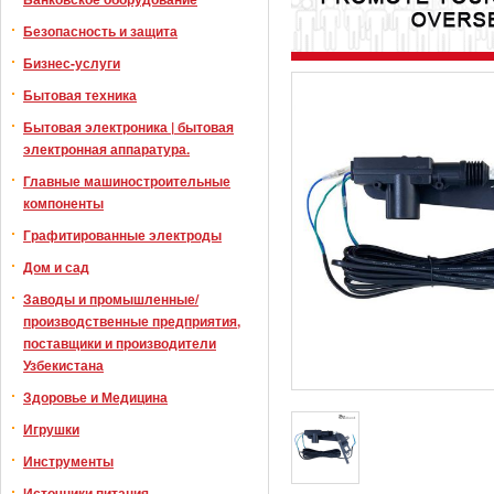
Безопасность и защита
Бизнес-услуги
Бытовая техника
Бытовая электроника | бытовая
электронная аппаратура.
Главные машиностроительные
компоненты
Графитированные электроды
Дом и сад
Заводы и промышленные/
производственные предприятия,
поставщики и производители
Узбекистана
Здоровье и Медицина
Игрушки
Инструменты
Источники питания