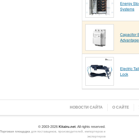
Energy Sto
Systems
Capacitor 
Advantage
Electric Tai
Lock
НОВОСТИ САЙТА
О САЙТЕ
© 2003-2026
Kitairu.net
. All rights reserved.
Торговая площадка
для поставщиков, производителей, импортеров и
экспортеров