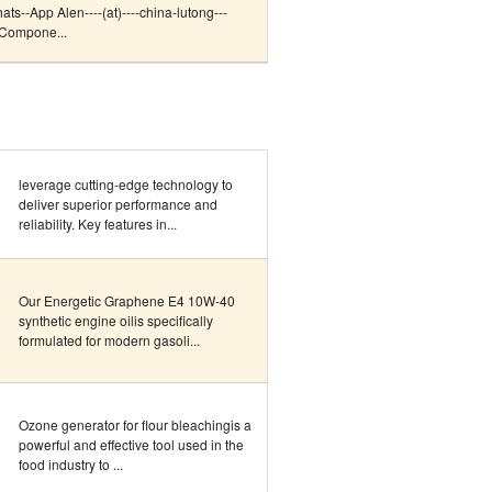
--App Alen----(at)----china-lutong---
 Compone...
leverage cutting-edge technology to
deliver superior performance and
reliability. Key features in...
Our Energetic Graphene E4 10W-40
synthetic engine oilis specifically
formulated for modern gasoli...
Ozone generator for flour bleachingis a
powerful and effective tool used in the
food industry to ...