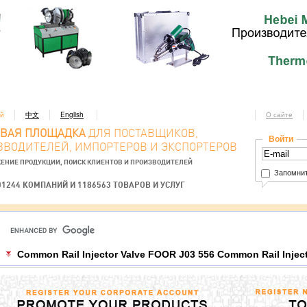
ий
中文
English
О сайте
ОВАЯ ПЛОЩАДКА
ДЛЯ ПОСТАВЩИКОВ,
Войти
ЗВОДИТЕЛЕЙ, ИМПОРТЕРОВ И ЭКСПОРТЕРОВ
ЕНИЕ ПРОДУКЦИИ, ПОИСК КЛИЕНТОВ И ПРОИЗВОДИТЕЛЕЙ
Запомнит
01244 КОМПАНИЙ И 1186563 ТОВАРОВ И УСЛУГ
Common Rail Injector Valve FOOR J03 556 Common Rail Injec