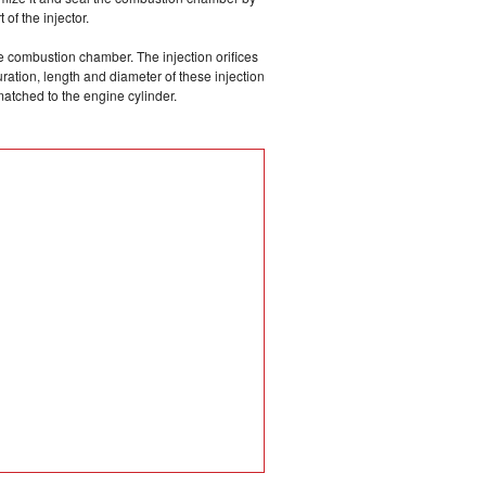
of the injector.
he combustion chamber. The injection orifices
ration, length and diameter of these injection
 matched to the engine cylinder.