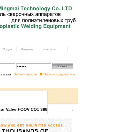
Услуги
Реклама
Контакты
ь меня
Забыли пароль
Зарегистрироваться
.
tor Valve FOOV CO1 368