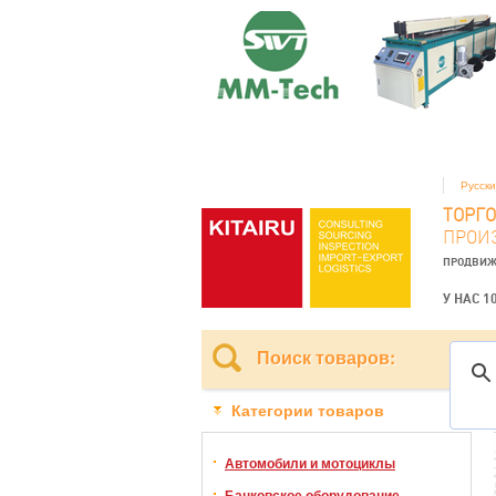
Русск
ТОРГ
ПРОИ
ПРОДВИЖ
У НАС 1
Поиск товаров:
Категории товаров
Автомобили и мотоциклы
Банковское оборудование