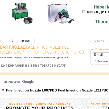
ий
中文
English
О сайте
ОВАЯ ПЛОЩАДКА
ДЛЯ ПОСТАВЩИКОВ,
Войти
ЗВОДИТЕЛЕЙ, ИМПОРТЕРОВ И ЭКСПОРТЕРОВ
ЕНИЕ ПРОДУКЦИИ, ПОИСК КЛИЕНТОВ И ПРОИЗВОДИТЕЛЕЙ
Запомнит
01244 КОМПАНИЙ И 1186563 ТОВАРОВ И УСЛУГ
Fuel Injection Nozzle L087PBD Fuel Injection Nozzle L211PBC