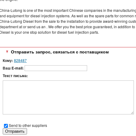
China-Lutong is one of the most important Chinese companies in the manufacturing
and equipment for diesel injection systems. As well as the spare parts for common 
China-Lutong Diesel from the sale to the installation to provide award-winning cust
department at or send us an . We offer you the best price guaranteed, in addition t
Diesel is your one stop solution for diesel fuel injection parts.
Отправить запрос, связаться с поставщиком
Кому:
828487
Ваш E-mail:
Текст письма:
Send to other suppliers