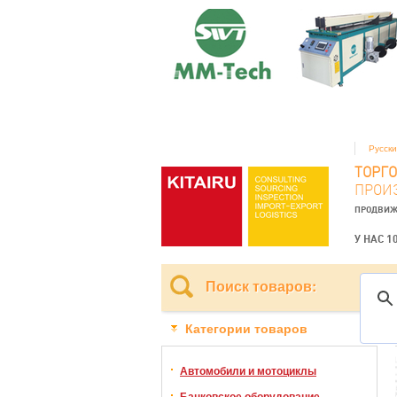
Русск
ТОРГ
ПРОИ
ПРОДВИЖ
У НАС 1
Поиск товаров:
Категории товаров
Автомобили и мотоциклы
Банковское оборудование