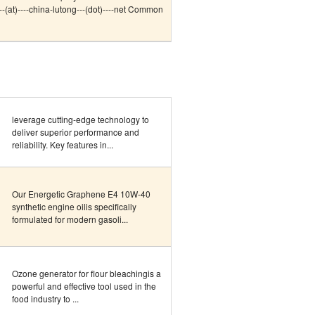
-(at)----china-lutong---(dot)----net Common
leverage cutting-edge technology to
deliver superior performance and
reliability. Key features in...
Our Energetic Graphene E4 10W-40
synthetic engine oilis specifically
formulated for modern gasoli...
Ozone generator for flour bleachingis a
powerful and effective tool used in the
food industry to ...