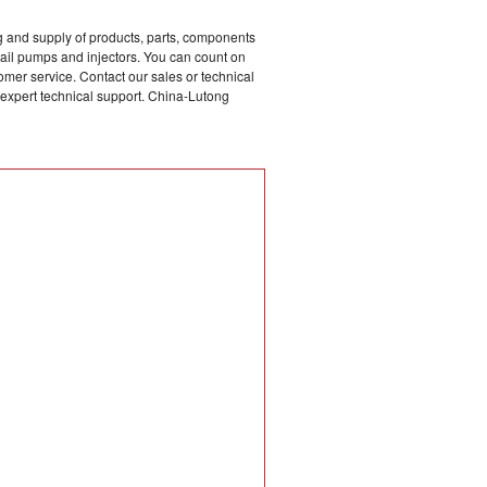
 and supply of products, parts, components
rail pumps and injectors. You can count on
omer service. Contact our sales or technical
o expert technical support. China-Lutong