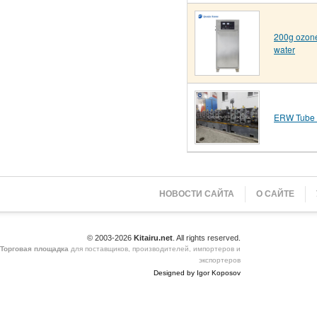
200g ozone
water
ERW Tube 
НОВОСТИ САЙТА
О САЙТЕ
© 2003-2026
Kitairu.net
. All rights reserved.
Торговая площадка
для поставщиков, производителей, импортеров и
экспортеров
Designed by Igor Koposov