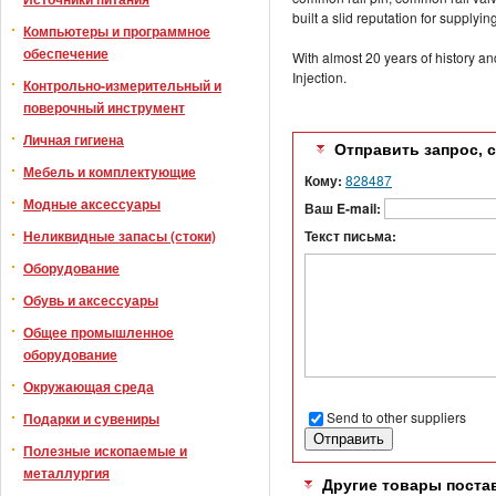
built a slid reputation for supplyi
Компьютеры и программное
обеспечение
With almost 20 years of history 
Injection.
Контрольно-измерительный и
поверочный инструмент
Личная гигиена
Отправить запрос, 
Мебель и комплектующие
Кому:
828487
Модные аксессуары
Ваш E-mail:
Неликвидные запасы (стоки)
Текст письма:
Оборудование
Обувь и аксессуары
Общее промышленное
оборудование
Окружающая среда
Send to other suppliers
Подарки и сувениры
Полезные ископаемые и
металлургия
Другие товары поста