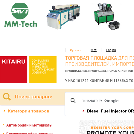
Русский
中文
English
ТОРГОВАЯ ПЛОЩАДКА
ДЛЯ П
ПРОИЗВОДИТЕЛЕЙ, ИМПОРТЕ
ПРОДВИЖЕНИЕ ПРОДУКЦИИ, ПОИСК КЛИЕНТОВ
У НАС 101244 КОМПАНИЙ И 1186563 Т
Поиск товаров:
Категории товаров
Diesel Fuel Injector O
Автомобили и мотоциклы
Банковское оборудование