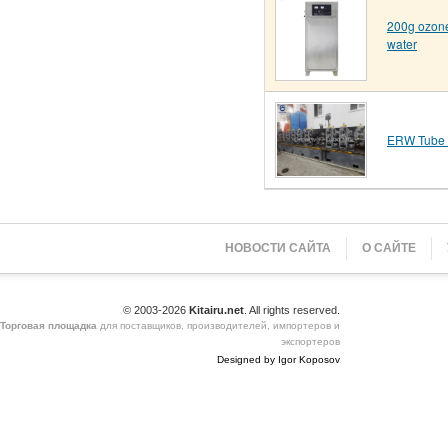
200g ozone
water
ERW Tube 
НОВОСТИ САЙТА
О САЙТЕ
© 2003-2026
Kitairu.net
. All rights reserved.
Торговая площадка
для поставщиков, производителей, импортеров и
экспортеров
Designed by Igor Koposov