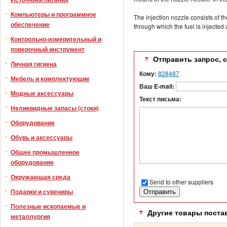
Компьютеры и программное
The injection nozzle consists of t
обеспечение
through which the fuel is injected
Контрольно-измерительный и
поверочный инструмент
Отправить запрос, 
Личная гигиена
Кому:
828487
Мебель и комплектующие
Ваш E-mail:
Модные аксессуары
Текст письма:
Неликвидные запасы (стоки)
Оборудование
Обувь и аксессуары
Общее промышленное
оборудование
Окружающая среда
Send to other suppliers
Подарки и сувениры
Полезные ископаемые и
Другие товары поста
металлургия