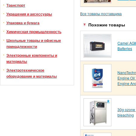
Транспорт
Все товары поставщика
Украшения и аксессуары
Упаковка и бумага
Похожие товары
Химическая промышленность
Школьные товары и офисные
Camel AGM
принадлежности
Batteries
Электронные компоненты и
материалы
Электротехническое
NanoTechn
оборудование и материалы
Engine Oil
Engine And
30g ozone g
bleaching