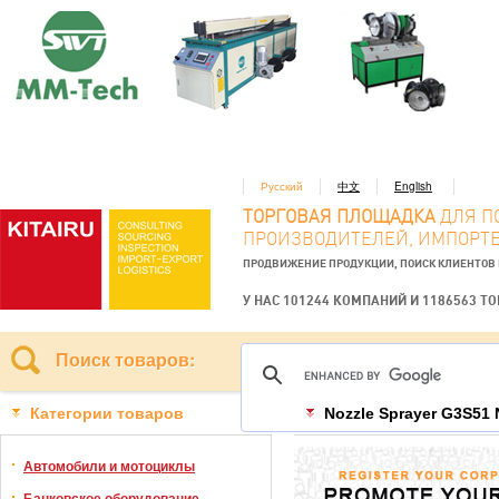
Русский
中文
English
ТОРГОВАЯ ПЛОЩАДКА
ДЛЯ П
ПРОИЗВОДИТЕЛЕЙ, ИМПОРТЕ
ПРОДВИЖЕНИЕ ПРОДУКЦИИ, ПОИСК КЛИЕНТОВ
У НАС 101244 КОМПАНИЙ И 1186563 Т
Поиск товаров:
Категории товаров
Nozzle Sprayer G3S51 
Автомобили и мотоциклы
Банковское оборудование