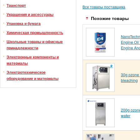
Транспорт
Все товары поставщика
Украшения и аксессуары
Похожие товары
Упаковка и бумага
Химическая промышленность
NanoTechn
Школьные товары и офисные
Engine Oil
Engine And
принадлежности
Электронные компоненты и
материалы
Электротехническое
30g ozone g
оборудование и материалы
bleaching
200g ozone
water