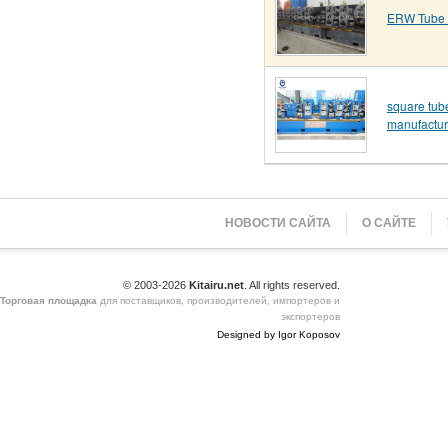
ERW Tube 
square tube
manufactur
НОВОСТИ САЙТА
О САЙТЕ
© 2003-2026
Kitairu.net
. All rights reserved.
Торговая площадка
для поставщиков, производителей, импортеров и
экспортеров
Designed by Igor Koposov