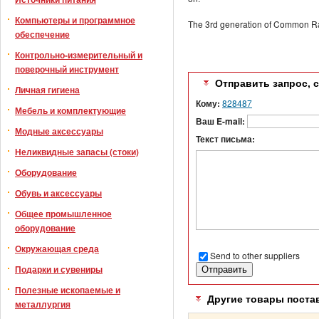
Компьютеры и программное
The 3rd generation of Common Rai
обеспечение
Контрольно-измерительный и
поверочный инструмент
Отправить запрос, 
Личная гигиена
Кому:
828487
Мебель и комплектующие
Ваш E-mail:
Модные аксессуары
Текст письма:
Неликвидные запасы (стоки)
Оборудование
Обувь и аксессуары
Общее промышленное
оборудование
Окружающая среда
Send to other suppliers
Подарки и сувениры
Полезные ископаемые и
Другие товары поста
металлургия