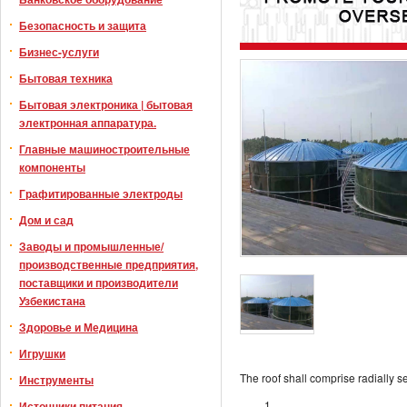
Безопасность и защита
Бизнес-услуги
Бытовая техника
Бытовая электроника | бытовая
электронная аппаратура.
Главные машиностроительные
компоненты
Графитированные электроды
Дом и сад
Заводы и промышленные/
производственные предприятия,
поставщики и производители
Узбекистана
Здоровье и Медицина
Игрушки
The roof shall comprise radially s
Инструменты
Источники питания