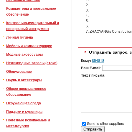
Компьютеры и программное
обеспечение
Контрольно-измерительный и
поверочный инструмент
ZHAOYANG's Construction
Личная гигиена
Мебель и комплектующие
Отправить запрос, 
Модные аксессуары
Кому:
854818
Неликвидные запасы (стоки)
Ваш E-mail:
Оборудование
Текст письма:
Обувь и аксессуары
Общее промышленное
оборудование
Окружающая среда
Подарки и сувениры
Полезные ископаемые и
Send to other suppliers
металлургия