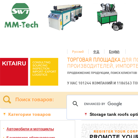
Русский
中文
English
ТОРГОВАЯ ПЛОЩАДКА
ДЛЯ П
ПРОИЗВОДИТЕЛЕЙ, ИМПОРТЕ
ПРОДВИЖЕНИЕ ПРОДУКЦИИ, ПОИСК КЛИЕНТОВ
У НАС 101244 КОМПАНИЙ И 1186563 Т
Поиск товаров:
Категории товаров
Storage tank roofs o
Автомобили и мотоциклы
Банковское оборудование