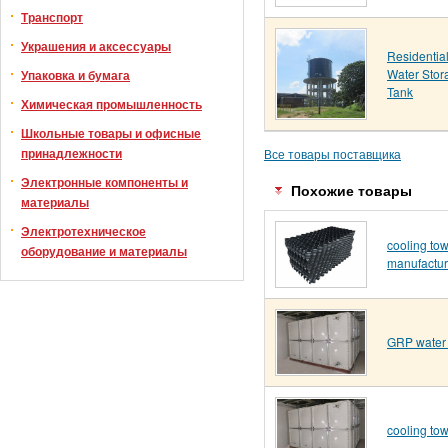
Транспорт
Украшения и аксессуары
Residentia
Water Stor
Упаковка и бумага
Tank
Химическая промышленность
Школьные товары и офисные
принадлежности
Все товары поставщика
Электронные компоненты и
Похожие товары
материалы
Электротехническое
cooling towe
оборудование и материалы
manufactur
GRP water 
cooling to