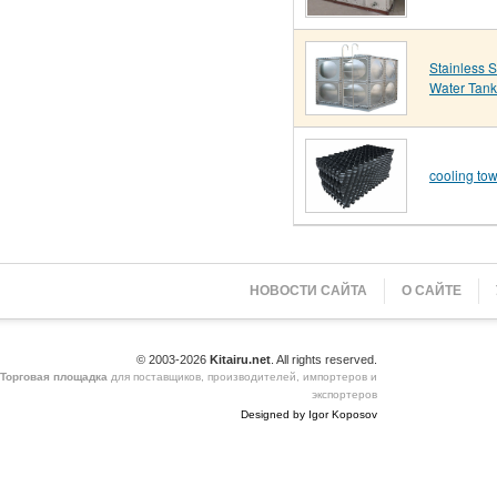
Stainless S
Water Tank
cooling to
НОВОСТИ САЙТА
О САЙТЕ
© 2003-2026
Kitairu.net
. All rights reserved.
Торговая площадка
для поставщиков, производителей, импортеров и
экспортеров
Designed by Igor Koposov