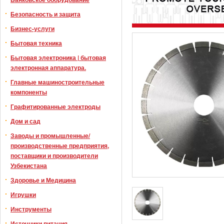
Безопасность и защита
Бизнес-услуги
Бытовая техника
Бытовая электроника | бытовая
электронная аппаратура.
Главные машиностроительные
компоненты
Графитированные электроды
Дом и сад
Заводы и промышленные/
производственные предприятия,
поставщики и производители
Узбекистана
Здоровье и Медицина
Игрушки
Инструменты
Источники питания