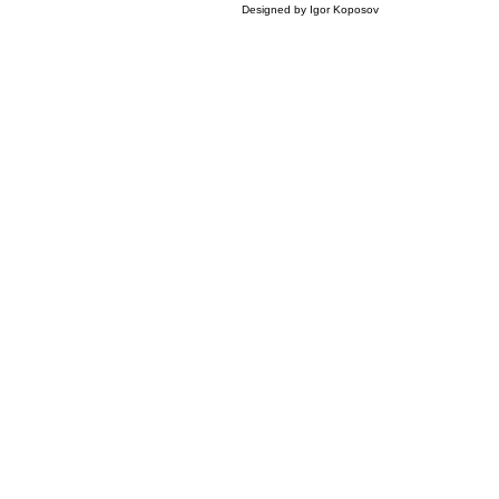
Designed by Igor Koposov