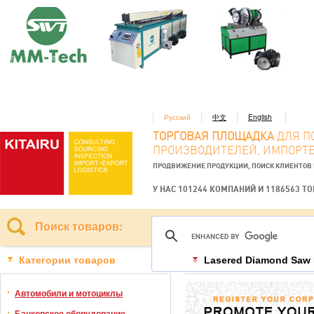
Русский
中文
English
ТОРГОВАЯ ПЛОЩАДКА
ДЛЯ П
ПРОИЗВОДИТЕЛЕЙ, ИМПОРТЕ
ПРОДВИЖЕНИЕ ПРОДУКЦИИ, ПОИСК КЛИЕНТОВ
У НАС 101244 КОМПАНИЙ И 1186563 Т
Поиск товаров:
Категории товаров
Lasered Diamond Saw B
Автомобили и мотоциклы
Банковское оборудование