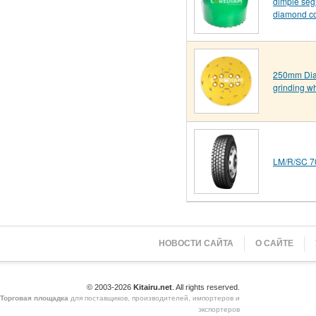
dimple se
diamond co
250mm Di
grinding w
LM/R/SC 7
НОВОСТИ САЙТА
О САЙТЕ
© 2003-2026
Kitairu.net
. All rights reserved.
Торговая площадка
для поставщиков, производителей, импортеров и
экспортеров