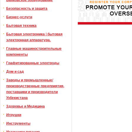
Безопасность и защита
Бизнес-услуги
Бытовая техника
Бытовая электроника | бытовая
электронная аппаратура.
Главные машиностроительные
компоненты
Графитированные электроды
Дом и сад
Заводы и промышленные/
производственные предприятия,
поставщики и производители
Узбекистана
Здоровье и Медицина
Игрушки
Инструменты
Источники питания