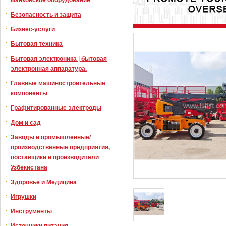
Безопасность и защита
Бизнес-услуги
Бытовая техника
Бытовая электроника | бытовая
электронная аппаратура.
Главные машиностроительные
компоненты
Графитированные электроды
Дом и сад
Заводы и промышленные/
производственные предприятия,
поставщики и производители
Узбекистана
Здоровье и Медицина
Игрушки
Инструменты
Источники питания