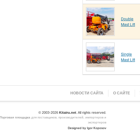
Double
Mast Lift
Single
Mast Lift
НОВОСТИ САЙТА
О САЙТЕ
© 2003-2026
Kitairu.net
. All rights reserved.
Торговая площадка
для поставщиков, производителей, импортеров и
экспортеров
Designed by Igor Koposov