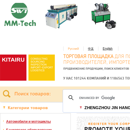
Русский
中文
English
ТОРГОВАЯ ПЛОЩАДКА
ДЛЯ П
ПРОИЗВОДИТЕЛЕЙ, ИМПОРТЕ
ПРОДВИЖЕНИЕ ПРОДУКЦИИ, ПОИСК КЛИЕНТОВ
У НАС 101244 КОМПАНИЙ И 1186563 Т
Поиск товаров:
Категории товаров
ZHENGZHOU JIN HANG
Автомобили и мотоциклы
Банковское оборудование