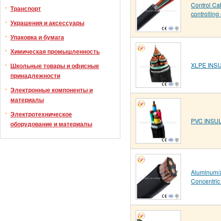
Control Cab
Транспорт
controlling
Украшения и аксессуары
Упаковка и бумага
Химическая промышленность
XLPE INS
Школьные товары и офисные
принадлежности
Электронные компоненты и
материалы
Электротехническое
PVC INSU
оборудование и материалы
Aluminum/a
Concentric