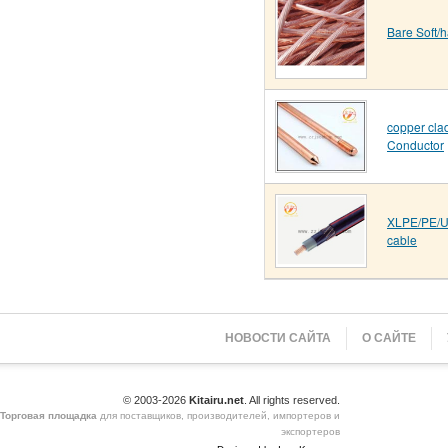
Bare Soft/
copper cla
Conductor
XLPE/PE/UR
cable
НОВОСТИ САЙТА
О САЙТЕ
© 2003-2026
Kitairu.net
. All rights reserved.
Торговая площадка
для поставщиков, производителей, импортеров и
экспортеров