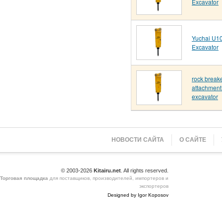
Excavator
Yuchai U10
Excavator
rock break
attachment 
excavator
НОВОСТИ САЙТА
О САЙТЕ
© 2003-2026
Kitairu.net
. All rights reserved.
Торговая площадка
для поставщиков, производителей, импортеров и
экспортеров
Designed by Igor Koposov