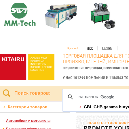
Русский
中文
English
ТОРГОВАЯ ПЛОЩАДКА
ДЛЯ П
ПРОИЗВОДИТЕЛЕЙ, ИМПОРТЕ
ПРОДВИЖЕНИЕ ПРОДУКЦИИ, ПОИСК КЛИЕНТОВ
У НАС 101244 КОМПАНИЙ И 1186563 Т
Поиск товаров:
Категории товаров
GBL GHB gamma butyrol
Автомобили и мотоциклы
Банковское оборудование