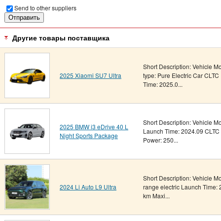
Send to other suppliers
Другие товары поставщика
Short Description: Vehicle M
2025 Xiaomi SU7 Ultra
type: Pure Electric Car CLTC
Time: 2025.0...
Short Description: Vehicle M
2025 BMW i3 eDrive 40 L
Launch Time: 2024.09 CLTC 
Night Sports Package
Power: 250...
Short Description: Vehicle Mo
2024 Li Auto L9 Ultra
range electric Launch Time:
km Maxi...