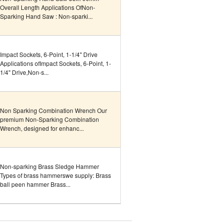
Overall Length Applications OfNon-
Sparking Hand Saw : Non-sparki...
Impact Sockets, 6-Point, 1-1/4" Drive
Applications ofImpact Sockets, 6-Point, 1-
1/4" Drive,Non-s...
Non Sparking Combination Wrench Our
premium Non-Sparking Combination
Wrench, designed for enhanc...
Non-sparking Brass Sledge Hammer
Types of brass hammerswe supply: Brass
ball peen hammer Brass...