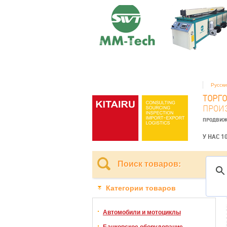
Русск
ТОРГ
ПРОИ
ПРОДВИЖ
У НАС 1
Поиск товаров:
Категории товаров
Автомобили и мотоциклы
Банковское оборудование