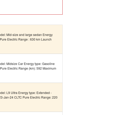
odel: Mid-size and large sedan Energy
 Pure Electric Range : 630 km Launch
odel: Midsize Car Energy type: Gasoline
Pure Electric Range (km): 592 Maximum
del: L9 Ultra Energy type: Extended -
 23-Jan-24 CLTC Pure Electric Range: 220