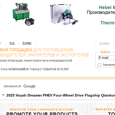
ий
中文
English
О сайте
ОВАЯ ПЛОЩАДКА
ДЛЯ ПОСТАВЩИКОВ,
Войти
ЗВОДИТЕЛЕЙ, ИМПОРТЕРОВ И ЭКСПОРТЕРОВ
ЕНИЕ ПРОДУКЦИИ, ПОИСК КЛИЕНТОВ И ПРОИЗВОДИТЕЛЕЙ
Запомнит
01244 КОМПАНИЙ И 1186563 ТОВАРОВ И УСЛУГ
2025 Voyah Dreamer PHEV Four-Wheel Drive Flagship Qiankun