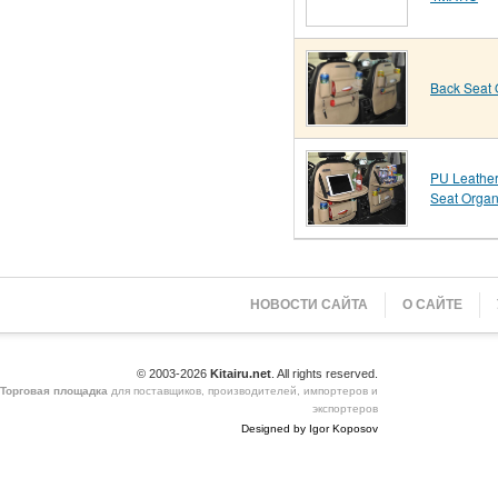
Back Seat 
PU Leathe
Seat Organ
НОВОСТИ САЙТА
О САЙТЕ
© 2003-2026
Kitairu.net
. All rights reserved.
Торговая площадка
для поставщиков, производителей, импортеров и
экспортеров
Designed by Igor Koposov