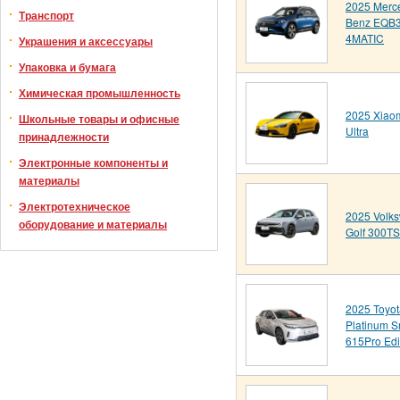
2025 Merc
Транспорт
Benz EQB
4MATIC
Украшения и аксессуары
Упаковка и бумага
Химическая промышленность
2025 Xiao
Школьные товары и офисные
Ultra
принадлежности
Электронные компоненты и
материалы
Электротехническое
2025 Volk
оборудование и материалы
Golf 300TS
2025 Toyot
Platinum S
615Pro Edi