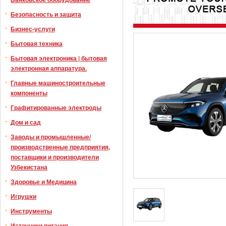
Безопасность и защита
Бизнес-услуги
Бытовая техника
Бытовая электроника | бытовая
электронная аппаратура.
Главные машиностроительные
компоненты
Графитированные электроды
Дом и сад
Заводы и промышленные/
производственные предприятия,
поставщики и производители
Узбекистана
Здоровье и Медицина
Игрушки
Инструменты
Источники питания