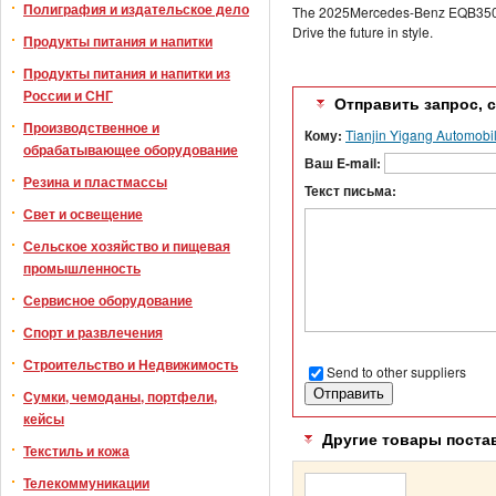
Полиграфия и издательское дело
The 2025Mercedes-Benz EQB350 4MA
Drive the future in style.
Продукты питания и напитки
Продукты питания и напитки из
России и СНГ
Отправить запрос, 
Производственное и
Кому:
Tianjin Yigang Automobil
обрабатывающее оборудование
Ваш E-mail:
Резина и пластмассы
Текст письма:
Свет и освещение
Сельское хозяйство и пищевая
промышленность
Сервисное оборудование
Спорт и развлечения
Строительство и Недвижимость
Send to other suppliers
Сумки, чемоданы, портфели,
кейсы
Другие товары поста
Текстиль и кожа
Телекоммуникации