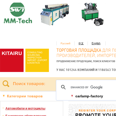
Русский
中文
English
ТОРГОВАЯ ПЛОЩАДКА
ДЛЯ П
ПРОИЗВОДИТЕЛЕЙ, ИМПОРТЕ
ПРОДВИЖЕНИЕ ПРОДУКЦИИ, ПОИСК КЛИЕНТОВ
У НАС 101244 КОМПАНИЙ И 1186563 Т
Поиск товаров:
Категории товаров
carlamp-factory
Автомобили и мотоциклы
Банковское оборудование