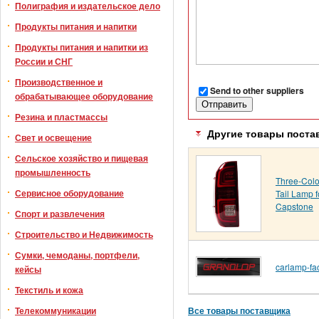
Полиграфия и издательское дело
Продукты питания и напитки
Продукты питания и напитки из
России и СНГ
Производственное и
Send to other suppliers
обрабатывающее оборудование
Резина и пластмассы
Другие товары поста
Свет и освещение
Сельское хозяйство и пищевая
промышленность
Three-Colo
Сервисное оборудование
Tail Lamp f
Capstone
Спорт и развлечения
Строительство и Недвижимость
Сумки, чемоданы, портфели,
carlamp-fa
кейсы
Текстиль и кожа
Все товары поставщика
Телекоммуникации