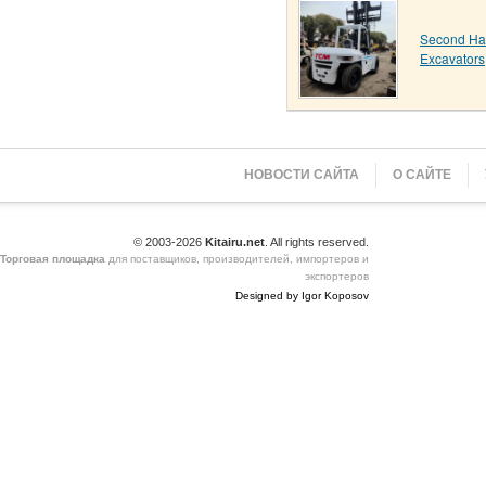
Second H
Excavators
НОВОСТИ САЙТА
О САЙТЕ
© 2003-2026
Kitairu.net
. All rights reserved.
Торговая площадка
для поставщиков, производителей, импортеров и
экспортеров
Designed by Igor Koposov