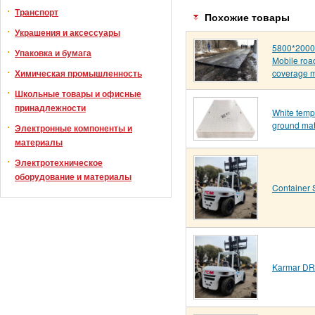
Транспорт
Похожие товары
Украшения и аксессуары
5800*200
Упаковка и бумага
Mobile roa
coverage 
Химическая промышленность
Школьные товары и офисные
принадлежности
White temp
ground ma
Электронные компоненты и
материалы
Электротехническое
оборудование и материалы
Container 
Karmar D