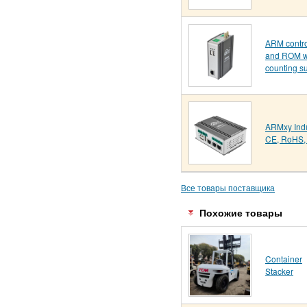
ARM contr
and ROM wit
counting s
ARMxy Indu
CE, RoHS, 
Все товары поставщика
Похожие товары
Container
Stacker