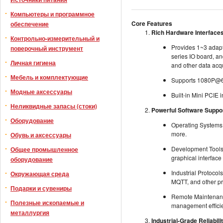
Компьютеры и программное
Core Features
обеспечение
Rich Hardware Interface
Контрольно-измерительный и
Provides 1~3 adapt
поверочный инструмент
series IO board, a
Личная гигиена
and other data acqu
Мебель и комплектующие
Supports 1080P@60
Модные аксессуары
Built-in Mini PCIE
Неликвидные запасы (стоки)
Powerful Software Suppo
Оборудование
Operating Systems:
more.
Обувь и аксессуары
Development Tools:
Общее промышленное
graphical interfac
оборудование
Industrial Protocol
Окружающая среда
MQTT, and other pr
Подарки и сувениры
Remote Maintenanc
Полезные ископаемые и
management effici
металлургия
Industrial-Grade Reliabili