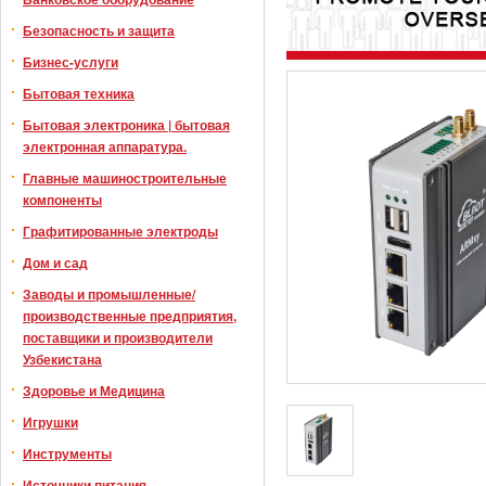
Безопасность и защита
Бизнес-услуги
Бытовая техника
Бытовая электроника | бытовая
электронная аппаратура.
Главные машиностроительные
компоненты
Графитированные электроды
Дом и сад
Заводы и промышленные/
производственные предприятия,
поставщики и производители
Узбекистана
Здоровье и Медицина
Игрушки
Инструменты
Источники питания