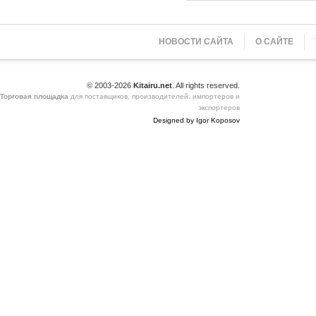
НОВОСТИ САЙТА
О САЙТЕ
© 2003-2026
Kitairu.net
. All rights reserved.
Торговая площадка
для поставщиков, производителей, импортеров и
экспортеров
Designed by Igor Koposov