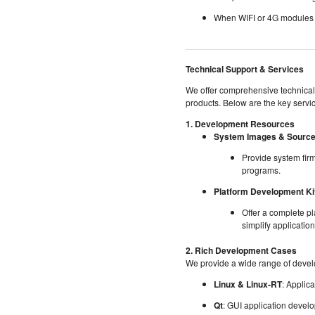
When WIFI or 4G modules 
Technical Support & Services
We offer comprehensive technical
products. Below are the key servi
1. Development Resources
System Images & Sourc
Provide system fir
programs.
Platform Development Ki
Offer a complete p
simplify applicati
2. Rich Development Cases
We provide a wide range of devel
Linux & Linux-RT
: Applic
Qt
: GUI application devel