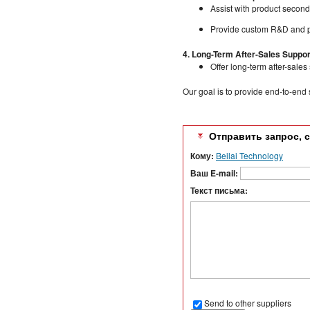
Assist with product secon
Provide custom R&D and pr
4. Long-Term After-Sales Suppor
Offer long-term after-sales
Our goal is to provide end-to-end
Отправить запрос, 
Кому:
Beilai Technology
Ваш E-mail:
Текст письма:
Send to other suppliers