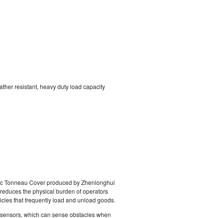
eather resistant, heavy duty load capacity
ectric Tonneau Cover produced by Zhenlonghui
 reduces the physical burden of operators
icles that frequently load and unload goods.
 sensors, which can sense obstacles when