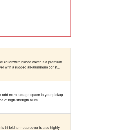
 zolionwiltruckbed cover is a premium
er with a rugged all-aluminum const...
to add extra storage space to your pickup
ade of high-strength alumi...
s tri-fold tonneau cover is also highly