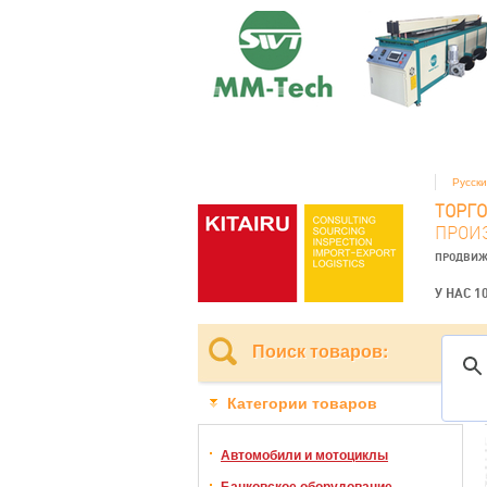
Русск
ТОРГ
ПРОИ
ПРОДВИЖ
У НАС 1
Поиск товаров:
Категории товаров
Автомобили и мотоциклы
Банковское оборудование