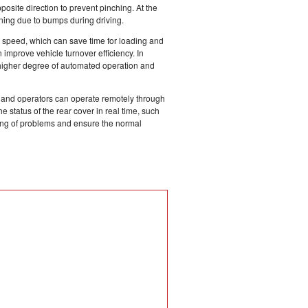
posite direction to prevent pinching. At the
ning due to bumps during driving.
 speed, which can save time for loading and
 improve vehicle turnover efficiency. In
a higher degree of automated operation and
, and operators can operate remotely through
he status of the rear cover in real time, such
ndling of problems and ensure the normal