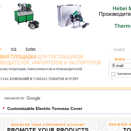
ий
中文
English
О сайте
ОВАЯ ПЛОЩАДКА
ДЛЯ ПОСТАВЩИКОВ,
Войти
ЗВОДИТЕЛЕЙ, ИМПОРТЕРОВ И ЭКСПОРТЕРОВ
ЕНИЕ ПРОДУКЦИИ, ПОИСК КЛИЕНТОВ И ПРОИЗВОДИТЕЛЕЙ
Запомнит
01244 КОМПАНИЙ И 1186563 ТОВАРОВ И УСЛУГ
Customizable Electric Tonneau Cover