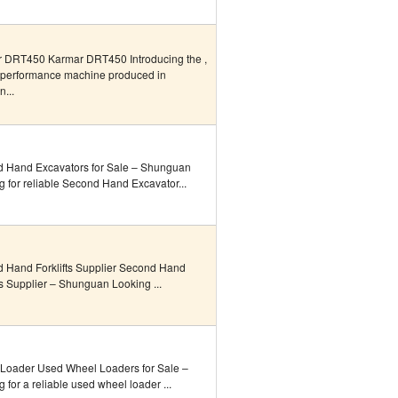
 DRT450 Karmar DRT450 Introducing the ,
-performance machine produced in
...
 Hand Excavators for Sale – Shunguan
g for reliable Second Hand Excavator...
 Hand Forklifts Supplier Second Hand
ts Supplier – Shunguan Looking ...
Loader Used Wheel Loaders for Sale –
 for a reliable used wheel loader ...