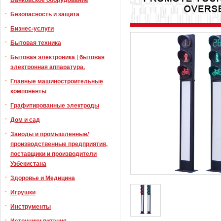
Безопасность и защита
Бизнес-услуги
Бытовая техника
Бытовая электроника | бытовая
электронная аппаратура.
Главные машиностроительные
компоненты
Графитированные электроды
Дом и сад
Заводы и промышленные/
производственные предприятия,
поставщики и производители
Узбекистана
Здоровье и Медицина
Игрушки
Инструменты
Источники питания