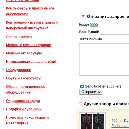
Компьютеры и программное
обеспечение
Отправить запрос, 
Контрольно-измерительный и
Кому:
0000
поверочный инструмент
Ваш E-mail:
Личная гигиена
Текст письма:
Мебель и комплектующие
Модные аксессуары
Неликвидные запасы (стоки)
Оборудование
Обувь и аксессуары
Send to other suppliers
Общее промышленное
оборудование
Окружающая среда
Другие товары поста
Подарки и сувениры
Полезные ископаемые и
400mm Dy
металлургия
Pedestrian 