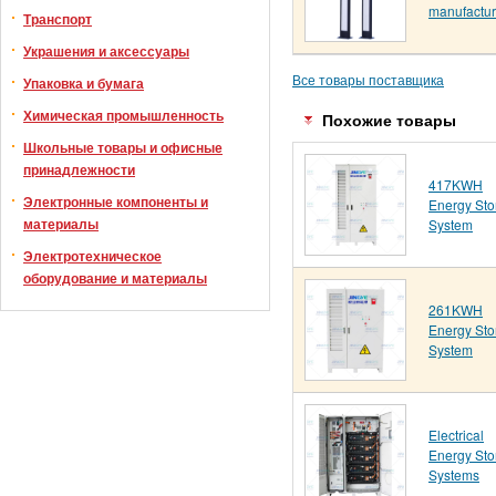
manufactur
Транспорт
Украшения и аксессуары
Все товары поставщика
Упаковка и бумага
Химическая промышленность
Похожие товары
Школьные товары и офисные
принадлежности
417KWH
Электронные компоненты и
Energy Sto
материалы
System
Электротехническое
оборудование и материалы
261KWH
Energy Sto
System
Electrical
Energy Sto
Systems