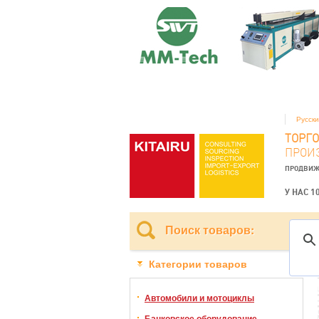
Русск
ТОРГ
ПРОИ
ПРОДВИЖ
У НАС 1
Поиск товаров:
Категории товаров
Автомобили и мотоциклы
Банковское оборудование