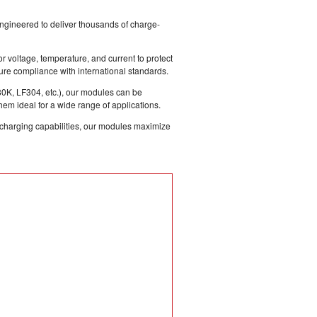
engineered to deliver thousands of charge-
voltage, temperature, and current to protect
sure compliance with international standards.
80K, LF304, etc.), our modules can be
hem ideal for a wide range of applications.
 charging capabilities, our modules maximize