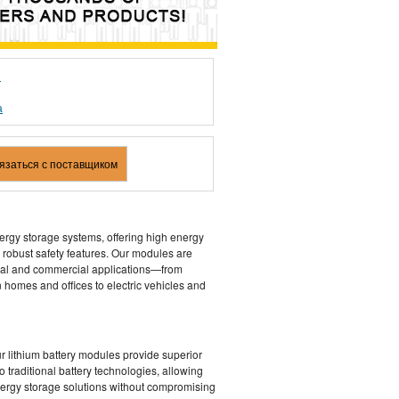
0
а
вязаться с поставщиком
ergy storage systems, offering high energy
nd robust safety features. Our modules are
tial and commercial applications—from
n homes and offices to electric vehicles and
 lithium battery modules provide superior
 traditional battery technologies, allowing
nergy storage solutions without compromising