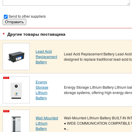
Send to other suppliers
Другие товары поставщика
Lead Acid
Lead Acid Replacement Battery Lead Acid 
Replacement
designed to replace traditional lead-acid bat
Battery
Energy
Storage
Energy Storage Lithium Battery Lithium bat
Lithium
storage systems, offering high energy density
Battery
Wall-Mounted
Wall-Mounted Lithium Battery BUILT-IN
Lithium
● WIDE COMMUNICATION COMPATIBLE 
Battery
●...