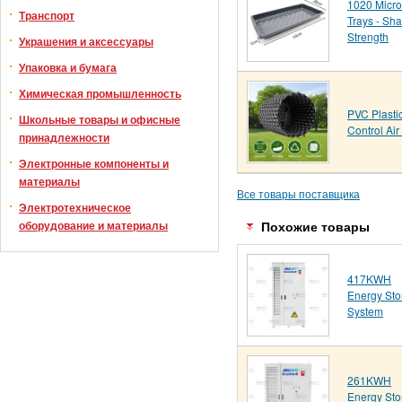
1020 Micro
Транспорт
Trays - Sha
Strength
Украшения и аксессуары
Упаковка и бумага
Химическая промышленность
PVC Plasti
Школьные товары и офисные
Control Air
принадлежности
Электронные компоненты и
материалы
Все товары поставщика
Электротехническое
оборудование и материалы
Похожие товары
417KWH
Energy Sto
System
261KWH
Energy Sto