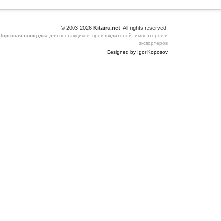
© 2003-2026
Kitairu.net
. All rights reserved.
Торговая площадка
для поставщиков, производителей, импортеров и
экспортеров
Designed by Igor Koposov