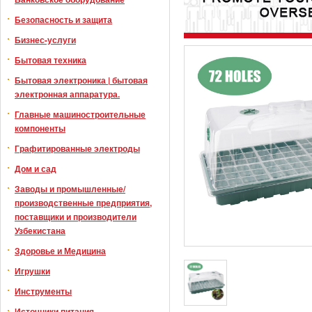
Безопасность и защита
Бизнес-услуги
Бытовая техника
Бытовая электроника | бытовая
электронная аппаратура.
Главные машиностроительные
компоненты
Графитированные электроды
Дом и сад
Заводы и промышленные/
производственные предприятия,
поставщики и производители
Узбекистана
Здоровье и Медицина
Игрушки
Инструменты
Источники питания