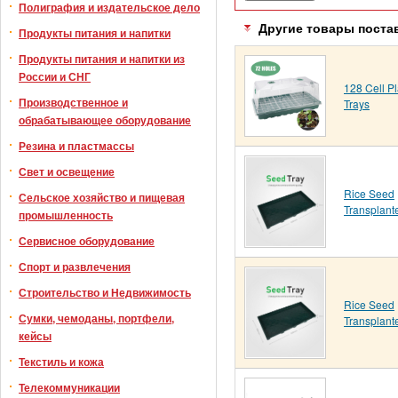
Полиграфия и издательское дело
Другие товары поста
Продукты питания и напитки
Продукты питания и напитки из
России и СНГ
128 Cell Pl
Производственное и
Trays
обрабатывающее оборудование
Резина и пластмассы
Свет и освещение
Rice Seed
Сельское хозяйство и пищевая
Transplant
промышленность
Сервисное оборудование
Спорт и развлечения
Строительство и Недвижимость
Rice Seed
Сумки, чемоданы, портфели,
Transplant
кейсы
Текстиль и кожа
Телекоммуникации