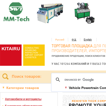
Русский
中文
English
ТОРГОВАЯ ПЛОЩАДКА
ДЛЯ П
ПРОИЗВОДИТЕЛЕЙ, ИМПОРТЕ
ПРОДВИЖЕНИЕ ПРОДУКЦИИ, ПОИСК КЛИЕНТОВ
У НАС 101244 КОМПАНИЙ И 1186563 Т
Поиск товаров:
Категории товаров
Vehicle Powertrain Con
Автомобили и мотоциклы
Банковское оборудование