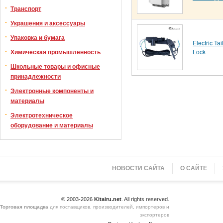
Транспорт
Украшения и аксессуары
Упаковка и бумага
Electric Tai
Lock
Химическая промышленность
Школьные товары и офисные
принадлежности
Электронные компоненты и
материалы
Электротехническое
оборудование и материалы
НОВОСТИ САЙТА
О САЙТЕ
© 2003-2026
Kitairu.net
. All rights reserved.
Торговая площадка
для поставщиков, производителей, импортеров и
экспортеров