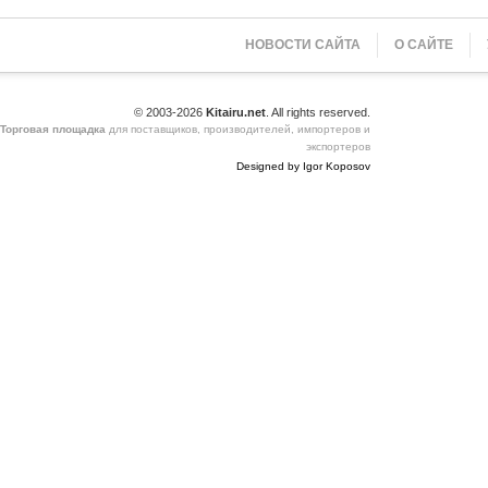
НОВОСТИ САЙТА
О САЙТЕ
© 2003-2026
Kitairu.net
. All rights reserved.
Торговая площадка
для поставщиков, производителей, импортеров и
экспортеров
Designed by Igor Koposov