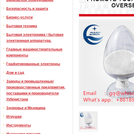
Безопасность и защита
Бизнес-услуги
Бытовая техника
Бытовая электроника | бытовая
электронная аппаратура.
Главные машиностроительные
компоненты
Графитированные электроды
Дом и сад
Заводы и промышленные/
производственные предприятия,
поставщики и производители
Узбекистана
Здоровье и Медицина
Игрушки
Инструменты
Источники питания