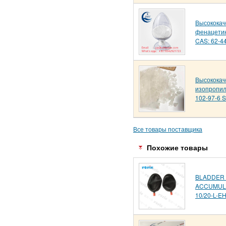
Высококач
фенацетин
CAS: 62-4
Высококач
изопропи
102-97-6 Sa
Все товары поставщика
Похожие товары
BLADDER
ACCUMULA
10/20-L-E