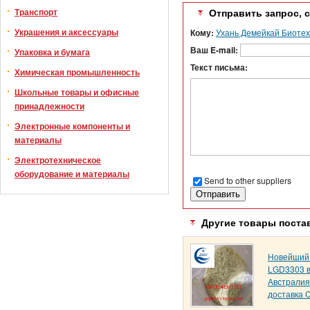
Транспорт
Отправить запрос, 
Украшения и аксессуары
Кому:
Ухань Демейкай Биотехн
Ваш E-mail:
Упаковка и бумага
Текст письма:
Химическая промышленность
Школьные товары и офисные
принадлежности
Электронные компоненты и
материалы
Электротехническое
оборудование и материалы
Send to other suppliers
Другие товары поста
Новейший
LGD3303 в
Австралия
доставка 