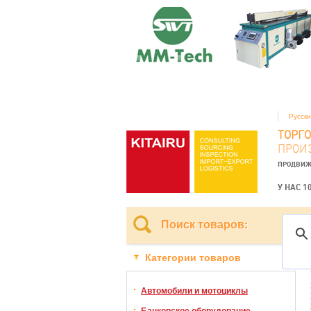
Русск
ТОРГ
ПРОИ
ПРОДВИЖ
У НАС 1
Поиск товаров:
Категории товаров
Автомобили и мотоциклы
Банковское оборудование