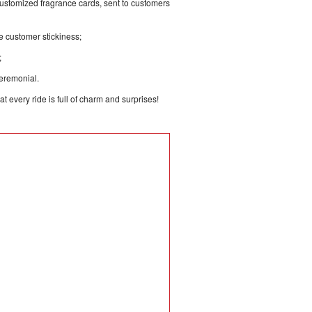
customized fragrance cards, sent to customers
e customer stickiness;
;
eremonial.
 every ride is full of charm and surprises!