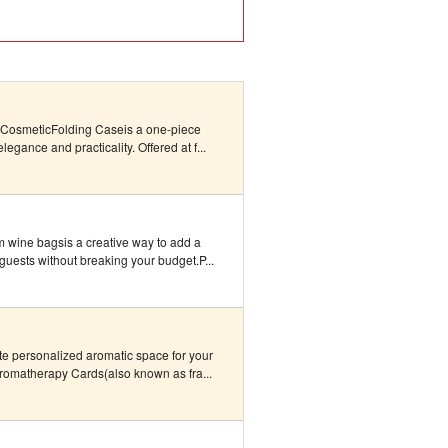
 CosmeticFolding Caseis a one-piece
egance and practicality. Offered at f...
wine bagsis a creative way to add a
guests without breaking your budget.P...
e personalized aromatic space for your
romatherapy Cards(also known as fra...