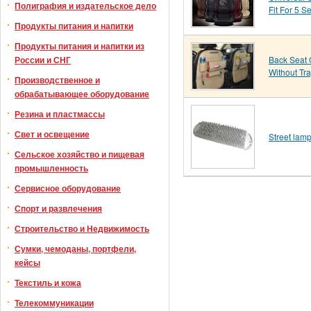
Полиграфия и издательское дело
Fit For 5 S
Продукты питания и напитки
Продукты питания и напитки из
России и СНГ
Back Seat 
Without Tr
Производственное и
обрабатывающее оборудование
Резина и пластмассы
Свет и освещение
Street lam
Сельское хозяйство и пищевая
промышленность
Сервисное оборудование
Спорт и развлечения
Строительство и Недвижимость
Сумки, чемоданы, портфели,
кейсы
Текстиль и кожа
Телекоммуникации