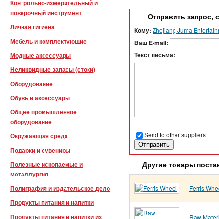
Контрольно-измерительный и
поверочный инструмент
Отправить запрос, 
Личная гигиена
Кому:
Zhejiang Juma Entertainm
Мебель и комплектующие
Ваш E-mail:
Текст письма:
Модные аксессуары
Неликвидные запасы (стоки)
Оборудование
Обувь и аксессуары
Общее промышленное
оборудование
Send to other suppliers
Окружающая среда
Подарки и сувениры
Полезные ископаемые и
Другие товары поста
металлургия
Ferris Whe
Полиграфия и издательское дело
Продукты питания и напитки
Продукты питания и напитки из
Raw Materi