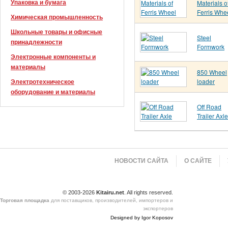
Упаковка и бумага
Materials o
Ferris Whe
Химическая промышленность
Школьные товары и офисные
Steel
принадлежности
Formwork
Электронные компоненты и
материалы
850 Wheel
loader
Электротехническое
оборудование и материалы
Off Road
Trailer Axle
НОВОСТИ САЙТА
О САЙТЕ
© 2003-2026
Kitairu.net
. All rights reserved.
Торговая площадка
для поставщиков, производителей, импортеров и
экспортеров
Designed by Igor Koposov