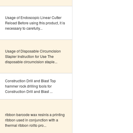
Usage of Endoscopic Linear Cutter
Reload Before using this product, it is
necessary to carefully...
Usage of Disposable Circumcision
Stapler Instruction for Use The
disposable circumcision staple...
Construction Drill and Blast Top
hammer rock drilling tools for
Construction Drill and Blast ...
ribbon barcode wax resinis a printing
ribbon used in conjunction with a
thermal ribbon rollto pro...