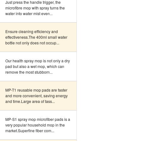
Just press the handle trigger, the
microfibre mop with spray turns the
water into water mist even...
Ensure cleaning efficiency and
effectiveness.The 400ml small water
bottle not only does not occup...
Our health spray mop is not only a dry
pad but also a wet mop, which can
remove the most stubborn...
MP-T1 reusable mop pads are faster
and more convenient, saving energy
and time.Large area of tass...
MP-S1 spray mop microfiber pads is a
very popular household mop in the
market.Superfine fiber com...