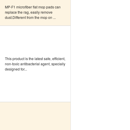
MP-F1 microfiber flat mop pads can
replace the rag, easily remove
dust.Different from the mop on ...
This product is the latest safe, efficient,
non-toxic antibacterial agent, specially
designed for...