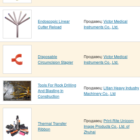
Endoscopic Linear
Продавец:
Victor Medical
Cutter Reload
Instruments Co., Ltd.
Disposable
Продавец:
Victor Medical
Circumcision Stapler
Instruments Co., Ltd.
Tools For Rock Drilling
Продавец:
Litian Heavy Industry
And Blasting In
Machinery Co., Ltd
Construction
Продавец:
Print-Rite Unicorn
Thermal Transfer
Image Products Co., Ltd. of
Ribbon
Zhuhai