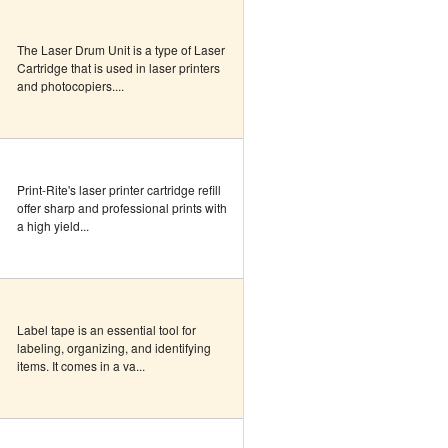
The Laser Drum Unit is a type of Laser
Cartridge that is used in laser printers
and photocopiers....
Print-Rite's laser printer cartridge refill
offer sharp and professional prints with
a high yield...
Label tape is an essential tool for
labeling, organizing, and identifying
items. It comes in a va...