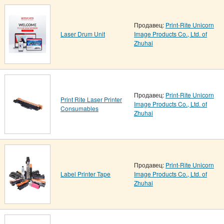
Продавец:
Print-Rite Unicorn
Laser Drum Unit
Image Products Co., Ltd. of
Zhuhai
Продавец:
Print-Rite Unicorn
Print Rite Laser Printer
Image Products Co., Ltd. of
Consumables
Zhuhai
Продавец:
Print-Rite Unicorn
Label Printer Tape
Image Products Co., Ltd. of
Zhuhai