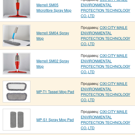
Merrell SM05
ENVIRONMENTAL
Microfibre Spray Mop
PROTECTION TECHNOLOGY
CO.,LTD
Продавец:
CIXI CITY MAILE
Merrell SM04 Spray
ENVIRONMENTAL
Mop
PROTECTION TECHNOLOGY
CO.,LTD
Продавец:
CIXI CITY MAILE
Merrell SM02 Spray
ENVIRONMENTAL
Mop
PROTECTION TECHNOLOGY
CO.,LTD
Продавец:
CIXI CITY MAILE
ENVIRONMENTAL
MP-T1 Tassel Mop Pad
PROTECTION TECHNOLOGY
CO.,LTD
Продавец:
CIXI CITY MAILE
ENVIRONMENTAL
MP-S1 Spray Mop Pad
PROTECTION TECHNOLOGY
CO.,LTD