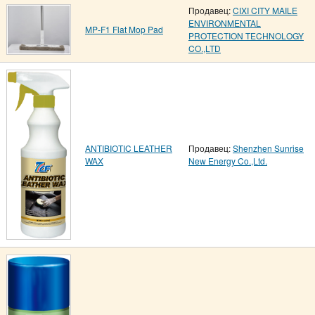
Продавец:
CIXI CITY MAILE
ENVIRONMENTAL
MP-F1 Flat Mop Pad
PROTECTION TECHNOLOGY
CO.,LTD
ANTIBIOTIC LEATHER
Продавец:
Shenzhen Sunrise
WAX
New Energy Co.,Ltd.