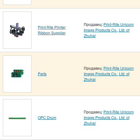
Продавец:
Print-Rite Unicorn
Print Rite Printer
Image Products Co., Ltd. of
Ribbon Supplier
Zhuhai
Продавец:
Print-Rite Unicorn
Parts
Image Products Co., Ltd. of
Zhuhai
Продавец:
Print-Rite Unicorn
OPC Drum
Image Products Co., Ltd. of
Zhuhai