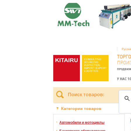
Русск
ТОРГ
ПРОИ
ПРОДВИЖ
У НАС 1
Поиск товаров:
Категории товаров
Автомобили и мотоциклы
Банковское оборудование