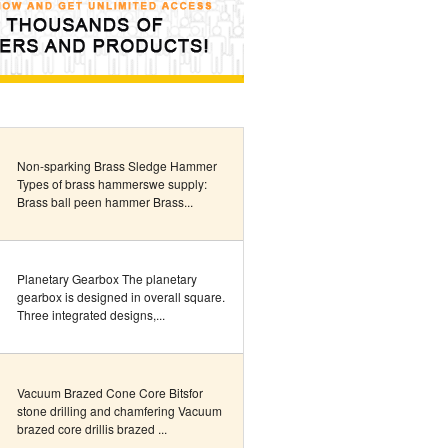
Non-sparking Brass Sledge Hammer
Types of brass hammerswe supply:
Brass ball peen hammer Brass...
Planetary Gearbox The planetary
gearbox is designed in overall square.
Three integrated designs,...
Vacuum Brazed Cone Core Bitsfor
stone drilling and chamfering Vacuum
brazed core drillis brazed ...