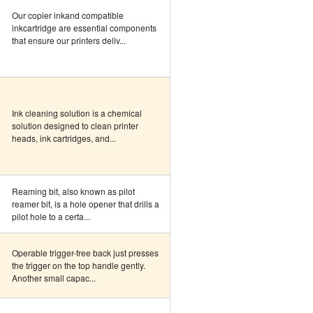
Our copier inkand compatible
inkcartridge are essential components
that ensure our printers deliv...
Ink cleaning solution is a chemical
solution designed to clean printer
heads, ink cartridges, and...
Reaming bit, also known as pilot
reamer bit, is a hole opener that drills a
pilot hole to a certa...
Operable trigger-free back just presses
the trigger on the top handle gently.
Another small capac...