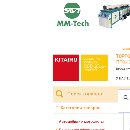
Русск
ТОРГ
ПРОИ
ПРОДВИЖ
У НАС 1
Поиск товаров:
Категории товаров
Автомобили и мотоциклы
Банковское оборудование