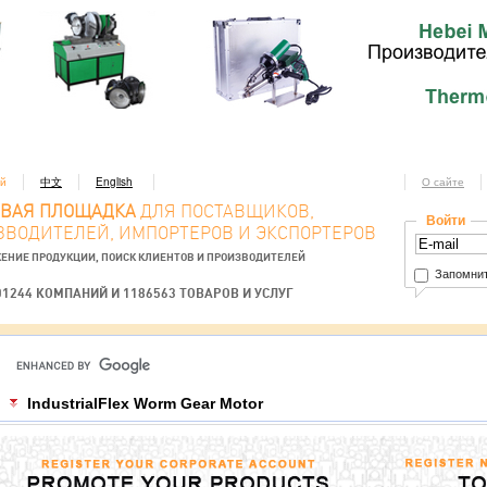
ий
中文
English
О сайте
ОВАЯ ПЛОЩАДКА
ДЛЯ ПОСТАВЩИКОВ,
Войти
ЗВОДИТЕЛЕЙ, ИМПОРТЕРОВ И ЭКСПОРТЕРОВ
ЕНИЕ ПРОДУКЦИИ, ПОИСК КЛИЕНТОВ И ПРОИЗВОДИТЕЛЕЙ
Запомнит
01244 КОМПАНИЙ И 1186563 ТОВАРОВ И УСЛУГ
IndustrialFlex Worm Gear Motor