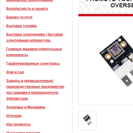
Безопасность и защита
Бизнес-услуги
Бытовая техника
Бытовая электроника | бытовая
электронная аппаратура.
Главные машиностроительные
компоненты
Графитированные электроды
Дом и сад
Заводы и промышленные/
производственные предприятия,
поставщики и производители
Узбекистана
Здоровье и Медицина
Игрушки
Инструменты
Источники питания