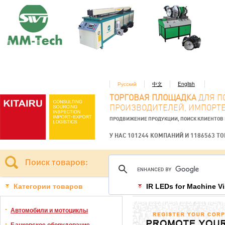
Русский
中文
English
ТОРГОВАЯ ПЛОЩАДКА
ДЛЯ П
ПРОИЗВОДИТЕЛЕЙ, ИМПОРТЕ
ПРОДВИЖЕНИЕ ПРОДУКЦИИ, ПОИСК КЛИЕНТОВ
У НАС 101244 КОМПАНИЙ И 1186563 Т
Поиск товаров:
Категории товаров
IR LEDs for Machine V
Автомобили и мотоциклы
Банковское оборудование