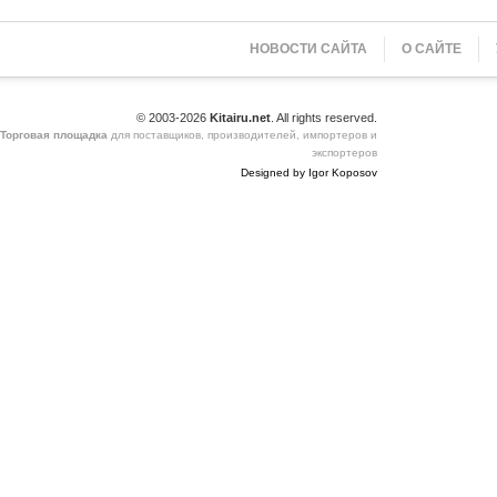
НОВОСТИ САЙТА
О САЙТЕ
© 2003-2026
Kitairu.net
. All rights reserved.
Торговая площадка
для поставщиков, производителей, импортеров и
экспортеров
Designed by Igor Koposov