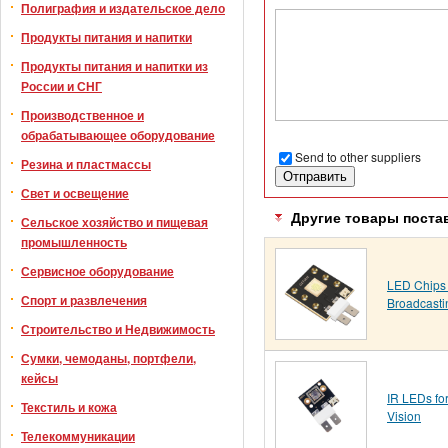
Полиграфия и издательское дело
Продукты питания и напитки
Продукты питания и напитки из
России и СНГ
Производственное и
обрабатывающее оборудование
Send to other suppliers
Резина и пластмассы
Свет и освещение
Другие товары поста
Сельское хозяйство и пищевая
промышленность
Сервисное оборудование
LED Chips 
Спорт и развлечения
Broadcasti
Строительство и Недвижимость
Сумки, чемоданы, портфели,
кейсы
IR LEDs fo
Текстиль и кожа
Vision
Телекоммуникации