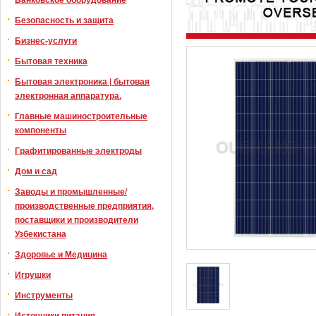
Безопасность и защита
Бизнес-услуги
Бытовая техника
Бытовая электроника | бытовая
электронная аппаратура.
Главные машиностроительные
компоненты
Графитированные электроды
Дом и сад
Заводы и промышленные/
производственные предприятия,
поставщики и производители
Узбекистана
Здоровье и Медицина
Игрушки
Инструменты
Источники питания