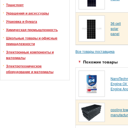
Транспорт
Украшения и аксессуары
Упаковка и бумага
36 cell
solar
Химическая промышленность
panel
Школьные товары и офисные
принадлежности
Все товары поставщика
Электронные компоненты и
материалы
Похожие товары
Электротехническое
оборудование и материалы
NanoTechn
Engine Oil
Engine And
cooling towe
manufactur