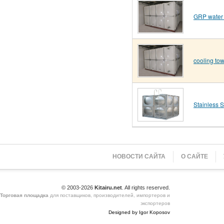
GRP water 
cooling to
Stainless 
НОВОСТИ САЙТА
О САЙТЕ
© 2003-2026
Kitairu.net
. All rights reserved.
Торговая площадка
для поставщиков, производителей, импортеров и
экспортеров
Designed by Igor Koposov