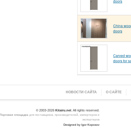
doors
China woo
doors
Carved wo
doors for s
НОВОСТИ САЙТА
О САЙТЕ
© 2003-2026
Kitairu.net
. All rights reserved.
Торговая площадка
для поставщиков, производителей, импортеров и
экспортеров
Designed by Igor Koposov