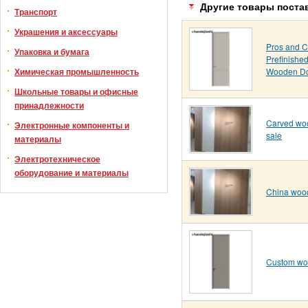
Другие товары поста
Транспорт
Украшения и аксессуары
Pros and C
Упаковка и бумага
Prefinishe
Wooden D
Химическая промышленность
Школьные товары и офисные
принадлежности
Carved woo
Электронные компоненты и
sale
материалы
Электротехническое
оборудование и материалы
China woo
Custom wo