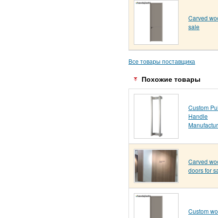
Carved woo
sale
Все товары поставщика
Похожие товары
Custom Pul
Handle
Manufactur
Carved wo
doors for s
Custom w