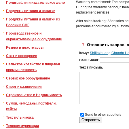
Warranty commitment: The company
Полиграфия и издательское дело
During the warranty period, if the
Продукты питания и напитки
replacement services.
Продукты питания и напитки из
After-sales tracking: After-sales 
России и СНГ
problems encountered by customers
Производственное и
обрабатывающее оборудование
Отправить запрос, 
Резина и пластмассы
Кому:
Shijiazhuang Chaoda Hom
Свет и освещение
Ваш E-mail:
Сельское хозяйство и пищевая
Текст письма:
промышленность
Сервисное оборудование
Спорт и развлечения
Строительство и Недвижимость
Сумки, чемоданы, портфели,
кейсы
Send to other suppliers
Текстиль и кожа
Телекоммуникации