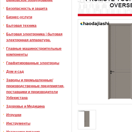
Безопасность и защита
Бизнес-услуги
Бытовая техника
Бытовая электроника | бытовая
электронная аппаратура.
Главные машиностроительные
компоненты
Графитированные электроды
Дом и сад
Заводы и промышленные/
производственные предприятия,
поставщики и производители
Узбекистана
Здоровье и Медицина
Игрушки
Инструменты
Источники питания