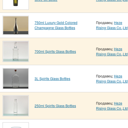
750ml Luxury Gold Colored
Продавец:
Heze
Champagne Glass Bottles
Rising Glass Co.,Ltd
Продавец:
Heze
700ml Spirits Glass Bottles
Rising Glass Co.,Ltd
Продавец:
Heze
3L Spirits Glass Bottles
Rising Glass Co.,Ltd
Продавец:
Heze
250ml Spirits Glass Bottles
Rising Glass Co.,Ltd