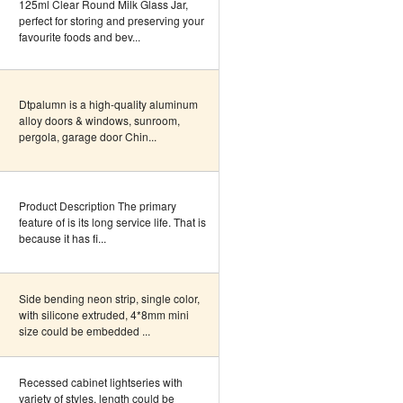
125ml Clear Round Milk Glass Jar,
perfect for storing and preserving your
favourite foods and bev...
Dtpalumn is a high-quality aluminum
alloy doors & windows, sunroom,
pergola, garage door Chin...
Product Description The primary
feature of is its long service life. That is
because it has fi...
Side bending neon strip, single color,
with silicone extruded, 4*8mm mini
size could be embedded ...
Recessed cabinet lightseries with
variety of styles, length could be