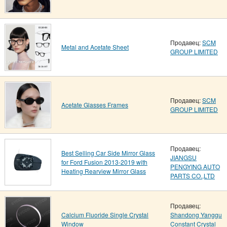
Продавец:
SCM
Metal and Acetate Sheet
GROUP LIMITED
Продавец:
SCM
Acetate Glasses Frames
GROUP LIMITED
Продавец:
Best Selling Car Side Mirror Glass
JIANGSU
for Ford Fusion 2013-2019 with
PENGYING AUTO
Heating Rearview Mirror Glass
PARTS CO.,LTD
Продавец:
Calcium Fluoride Single Crystal
Shandong Yanggu
Window
Constant Crystal