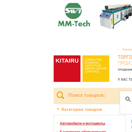
Русск
ТОРГ
ПРОИ
ПРОДВИЖ
У НАС 1
Поиск товаров:
Категории товаров
Автомобили и мотоциклы
Банковское оборудование