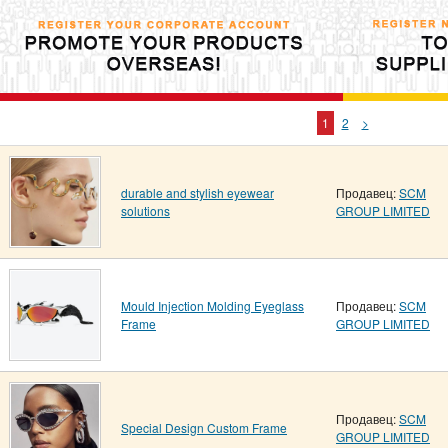
1
2
>
durable and stylish eyewear
Продавец:
SCM
solutions
GROUP LIMITED
Mould Injection Molding Eyeglass
Продавец:
SCM
Frame
GROUP LIMITED
Продавец:
SCM
Special Design Custom Frame
GROUP LIMITED