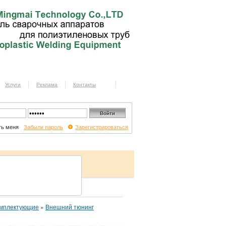
Услуги
Реклама
Контакты
ь меня
Забыли пароль
Зарегистрироваться
омплектующие
»
Внешний тюнинг