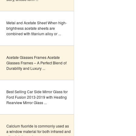
Metal and Acetate Sheet When high-
brightness acetate sheets are
combined with titanium alloy or ...
Acetate Glasses Frames Acetate
Glasses Frames – A Perfect Blend of
Durability and Luxury ...
Best Selling Car Side Mirror Glass for
Ford Fusion 2013-2019 with Heating
Rearview Mirror Glass ...
Calcium fluoride is commonly used as
a window material for both infrared and