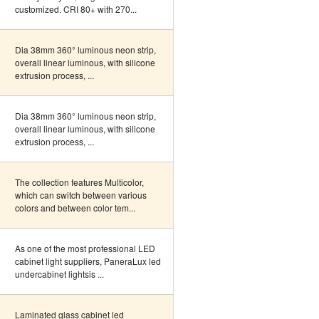
customized. CRI 80+ with 270...
Dia 38mm 360° luminous neon strip,
overall linear luminous, with silicone
extrusion process, ...
Dia 38mm 360° luminous neon strip,
overall linear luminous, with silicone
extrusion process, ...
The collection features Multicolor,
which can switch between various
colors and between color tem...
As one of the most professional LED
cabinet light suppliers, PaneraLux led
undercabinet lightsis ...
Laminated glass cabinet led