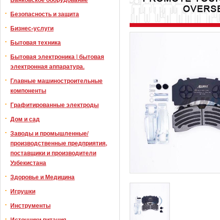
Безопасность и защита
Бизнес-услуги
Бытовая техника
Бытовая электроника | бытовая
электронная аппаратура.
Главные машиностроительные
компоненты
Графитированные электроды
Дом и сад
Заводы и промышленные/
производственные предприятия,
поставщики и производители
Узбекистана
Здоровье и Медицина
Игрушки
Инструменты
Источники питания