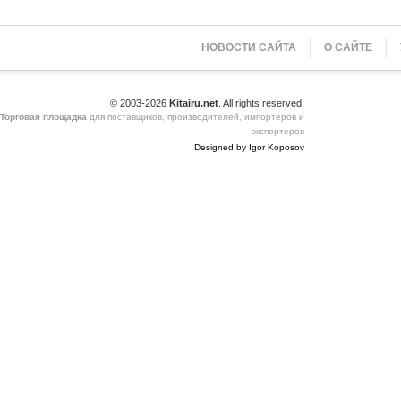
НОВОСТИ САЙТА
О САЙТЕ
© 2003-2026
Kitairu.net
. All rights reserved.
Торговая площадка
для поставщиков, производителей, импортеров и
экспортеров
Designed by Igor Koposov