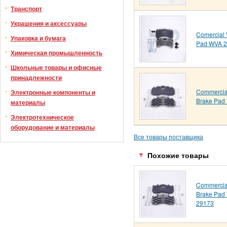
Транспорт
Украшения и аксессуары
Comercial 
Упаковка и бумага
Pad WVA 
Химическая промышленность
Школьные товары и офисные
принадлежности
Commercial
Электронные компоненты и
Brake Pad
материалы
Электротехническое
оборудование и материалы
Все товары поставщика
Похожие товары
Commercial
Brake Pad
29173