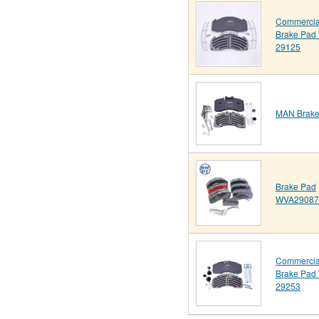
Commercial
Brake Pad
29125
MAN Brake
Brake Pad
WVA29087
Commercial
Brake Pad
29253