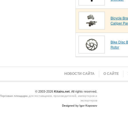
Bicycle Br
Caliper Par
Bike Disc 
Rotor
НОВОСТИ САЙТА
О САЙТЕ
© 2003-2026
Kitairu.net
. All rights reserved.
Торговая площадка
для поставщиков, производителей, импортеров и
экспортеров
Designed by Igor Koposov