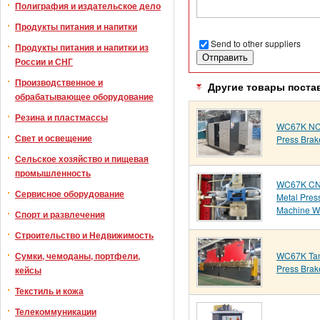
Полиграфия и издательское дело
Продукты питания и напитки
Send to other suppliers
Продукты питания и напитки из
России и СНГ
Производственное и
Другие товары поста
обрабатывающее оборудование
Резина и пластмассы
WC67K NC 
Свет и освещение
Press Brak
Сельское хозяйство и пищевая
промышленность
WC67K CNC
Сервисное оборудование
Metal Pres
Machine W
Спорт и развлечения
Строительство и Недвижимость
WC67K Tan
Сумки, чемоданы, портфели,
Press Bra
кейсы
Текстиль и кожа
Телекоммуникации