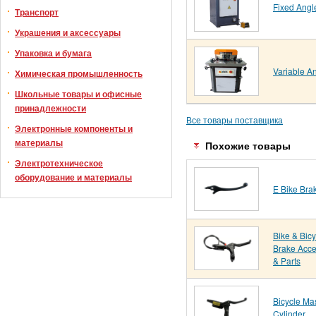
Fixed Angl
Транспорт
Украшения и аксессуары
Упаковка и бумага
Variable A
Химическая промышленность
Школьные товары и офисные
принадлежности
Все товары поставщика
Электронные компоненты и
материалы
Похожие товары
Электротехническое
оборудование и материалы
E Bike Bra
Bike & Bicy
Brake Acce
& Parts
Bicycle Ma
Cylinder