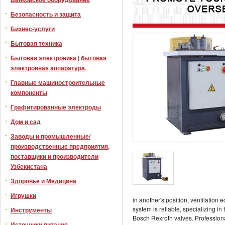
Безопасность и защита
Бизнес-услуги
Бытовая техника
Бытовая электроника | бытовая
электронная аппаратура.
Главные машиностроительные
компоненты
Графитированные электроды
Дом и сад
Заводы и промышленные/
производственные предприятия,
поставщики и производители
Узбекистана
Здоровье и Медицина
Игрушки
in another's position, ventilation
system is reliable, specializing 
Инструменты
Bosch Rexroth valves. Professional 
Источники питания