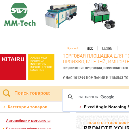
Русский
中文
English
ТОРГОВАЯ ПЛОЩАДКА
ДЛЯ П
ПРОИЗВОДИТЕЛЕЙ, ИМПОРТЕ
ПРОДВИЖЕНИЕ ПРОДУКЦИИ, ПОИСК КЛИЕНТОВ
У НАС 101244 КОМПАНИЙ И 1186563 Т
Поиск товаров:
Категории товаров
Fixed Angle Notching
Автомобили и мотоциклы
Банковское оборудование