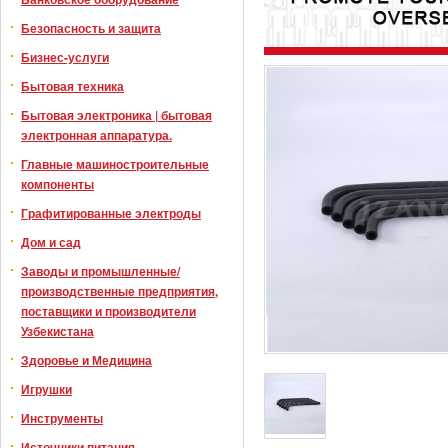
Безопасность и защита
Бизнес-услуги
Бытовая техника
Бытовая электроника | бытовая
электронная аппаратура.
Главные машиностроительные
компоненты
Графитированные электроды
Дом и сад
Заводы и промышленные/
производственные предприятия,
поставщики и производители
Узбекистана
Здоровье и Медицина
Игрушки
Инструменты
Источники питания