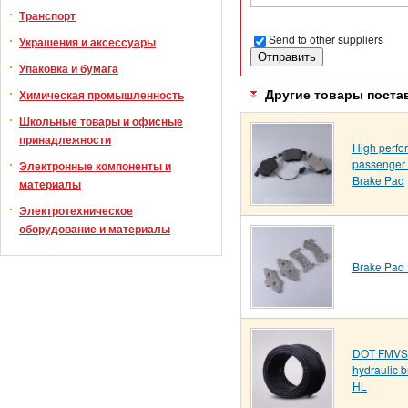
Транспорт
Send to other suppliers
Украшения и аксессуары
Упаковка и бумага
Химическая промышленность
Другие товары поста
Школьные товары и офисные
принадлежности
High perf
passenger 
Электронные компоненты и
Brake Pad
материалы
Электротехническое
оборудование и материалы
Brake Pad 
DOT FMVS
hydraulic b
HL