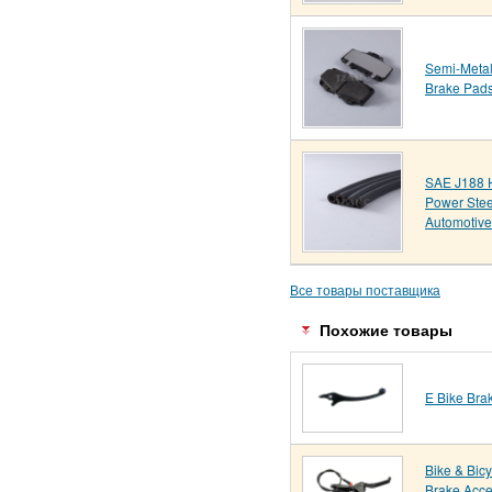
Semi-Metal
Brake Pad
SAE J188 
Power Stee
Automotive
Все товары поставщика
Похожие товары
E Bike Bra
Bike & Bicy
Brake Acce