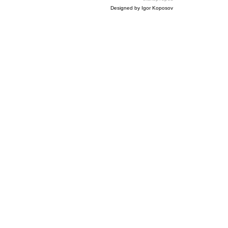
Designed by Igor Koposov