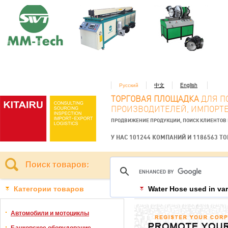
Русский
中文
English
ТОРГОВАЯ ПЛОЩАДКА
ДЛЯ П
ПРОИЗВОДИТЕЛЕЙ, ИМПОРТЕ
ПРОДВИЖЕНИЕ ПРОДУКЦИИ, ПОИСК КЛИЕНТОВ
У НАС 101244 КОМПАНИЙ И 1186563 Т
Поиск товаров:
Категории товаров
Water Hose used in va
Автомобили и мотоциклы
Банковское оборудование