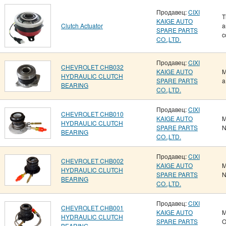
Продавец:
CIXI
T
KAIGE AUTO
Clutch Actuator
a
SPARE PARTS
c
CO.,LTD.
Продавец:
CIXI
CHEVROLET CHB032
KAIGE AUTO
M
HYDRAULIC CLUTCH
SPARE PARTS
a
BEARING
CO.,LTD.
Продавец:
CIXI
CHEVROLET CHB010
KAIGE AUTO
M
HYDRAULIC CLUTCH
SPARE PARTS
N
BEARING
CO.,LTD.
Продавец:
CIXI
CHEVROLET CHB002
KAIGE AUTO
M
HYDRAULIC CLUTCH
SPARE PARTS
N
BEARING
CO.,LTD.
Продавец:
CIXI
CHEVROLET CHB001
KAIGE AUTO
M
HYDRAULIC CLUTCH
SPARE PARTS
O
BEARING