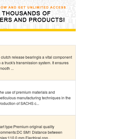
 clutch release bearingis a vital component
n a truck's transmission system. It ensures
mooth ...
he use of premium materials and
eticulous manufacturing techniques in the
roduction of SACHS c...
art type:Premium original quality
omments:DC SM1 Distance between
oles:110.0 mm Electrical con...