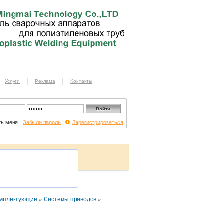
Услуги
Реклама
Контакты
ь меня
Забыли пароль
Зарегистрироваться
омплектующие
»
Системы приводов
»