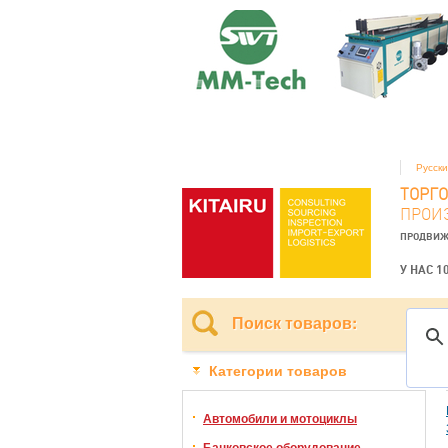
Русск
ТОРГ
ПРОИ
ПРОДВИЖ
У НАС 1
Поиск товаров:
Категории товаров
Автомобили и мотоциклы
Банковское оборудование