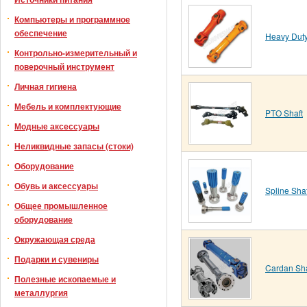
Компьютеры и программное
обеспечение
Heavy Duty
Контрольно-измерительный и
поверочный инструмент
Личная гигиена
Мебель и комплектующие
PTO Shaft
Модные аксессуары
Неликвидные запасы (стоки)
Оборудование
Обувь и аксессуары
Spline Shaf
Общее промышленное
оборудование
Окружающая среда
Подарки и сувениры
Cardan Sha
Полезные ископаемые и
металлургия