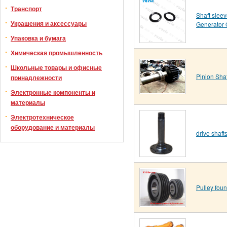
Транспорт
Shaft slee
Украшения и аксессуары
Generator
Упаковка и бумага
Химическая промышленность
Школьные товары и офисные
Pinion Shaf
принадлежности
Электронные компоненты и
материалы
Электротехническое
оборудование и материалы
drive shaft
Pulley fou