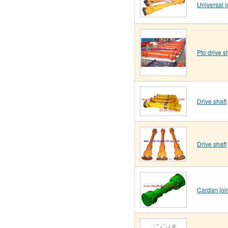
Universal j
Pto drive s
Drive shaft
Drive shaft
Cardan join