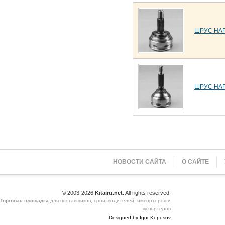
ШРУС НА
ШРУС НА
НОВОСТИ САЙТА
О САЙТЕ
© 2003-2026
Kitairu.net
. All rights reserved.
Торговая площадка
для поставщиков, производителей, импортеров и
экспортеров
Designed by Igor Koposov